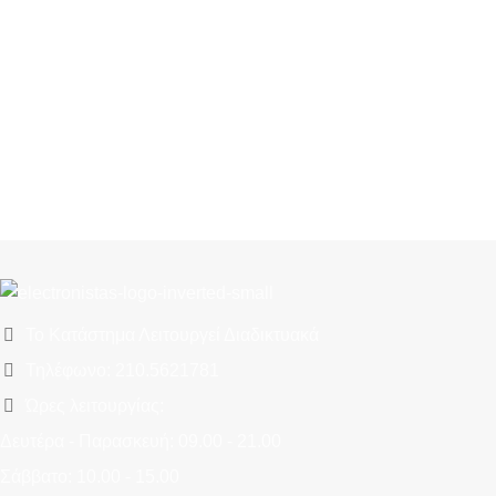
Το Κατάστημα Λειτουργεί Διαδικτυακά
Τηλέφωνο: 210.5621781
Ώρες λειτουργίας:
Δευτέρα - Παρασκευή: 09.00 - 21.00
Σάββατο: 10.00 - 15.00