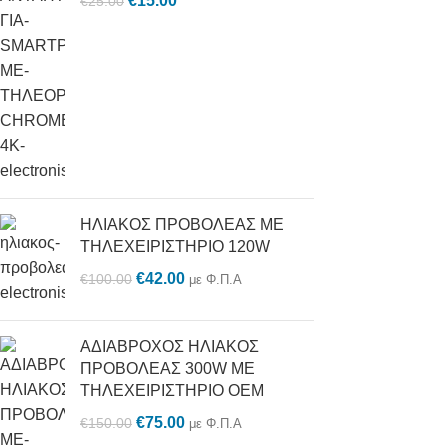
€
15.00
€
25.00
ΗΛΙΑΚΟΣ ΠΡΟΒΟΛΕΑΣ ΜΕ
ΤΗΛΕΧΕΙΡΙΣΤΗΡΙΟ 120W
€
42.00
€
100.00
με Φ.Π.Α
ΑΔΙΑΒΡΟΧΟΣ ΗΛΙΑΚΟΣ
ΠΡΟΒΟΛΕΑΣ 300W ΜΕ
ΤΗΛΕΧΕΙΡΙΣΤΗΡΙΟ OEM
€
75.00
€
150.00
με Φ.Π.Α