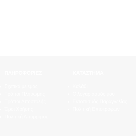
ΠΛΗΡΟΦΟΡΊΕΣ
ΚΑΤΆΣΤΗΜΑ
Σχετικά με εμάς
Καλάθι
Τρόποι Πληρωμής
Ο λογαριασμός μου
Τρόποι Αποστολής
Εντοπισμός Παραγγελίας
Όροι Χρήσης
Πολιτική Επιστροφών
Πολιτική Απορρήτου