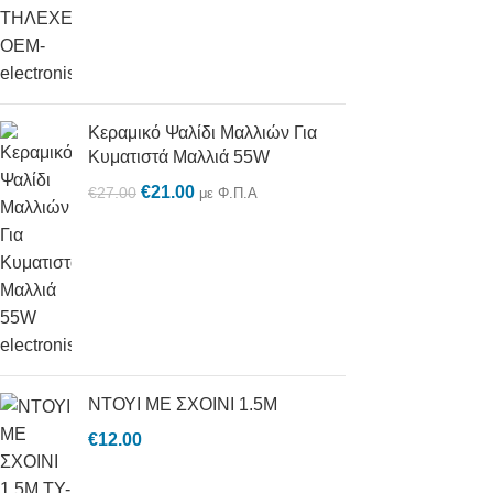
Κεραμικό Ψαλίδι Μαλλιών Για
Κυματιστά Μαλλιά 55W
€
21.00
€
27.00
με Φ.Π.Α
ΝΤΟΥΙ ΜΕ ΣΧΟΙΝΙ 1.5M
€
12.00