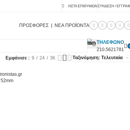
ΛΊΣΤΑ ΕΠΙΘΥΜΙΏΝ
ΣΎΝΔΕΣΗ / ΕΓΓΡΑ
ΠΡΟΣΦΟΡΕΣ
|
ΝΕΑ ΠΡΟΪΟΝΤΑ
ΤΗΛΕΦΩΝΟ
210.5621781
Εμφάνισε
9
24
36
 52mm