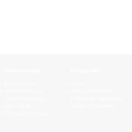
ΠΛΗΡΟΦΟΡΊΕΣ
ΚΑΤΆΣΤΗΜΑ
Σχετικά με εμάς
Καλάθι
Τρόποι Πληρωμής
Ο λογαριασμός μου
Τρόποι Αποστολής
Εντοπισμός Παραγγελίας
Όροι Χρήσης
Πολιτική Επιστροφών
Πολιτική Απορρήτου