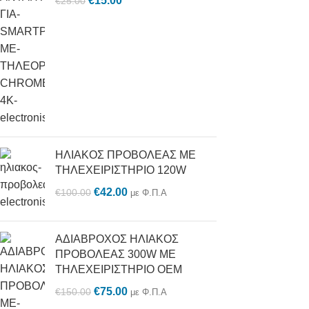
€
15.00
€
25.00
ΗΛΙΑΚΟΣ ΠΡΟΒΟΛΕΑΣ ΜΕ
ΤΗΛΕΧΕΙΡΙΣΤΗΡΙΟ 120W
€
42.00
€
100.00
με Φ.Π.Α
ΑΔΙΑΒΡΟΧΟΣ ΗΛΙΑΚΟΣ
ΠΡΟΒΟΛΕΑΣ 300W ΜΕ
ΤΗΛΕΧΕΙΡΙΣΤΗΡΙΟ OEM
€
75.00
€
150.00
με Φ.Π.Α