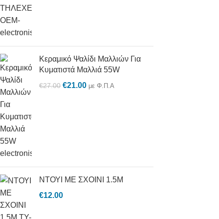
Κεραμικό Ψαλίδι Μαλλιών Για
Κυματιστά Μαλλιά 55W
€
21.00
€
27.00
με Φ.Π.Α
ΝΤΟΥΙ ΜΕ ΣΧΟΙΝΙ 1.5M
€
12.00