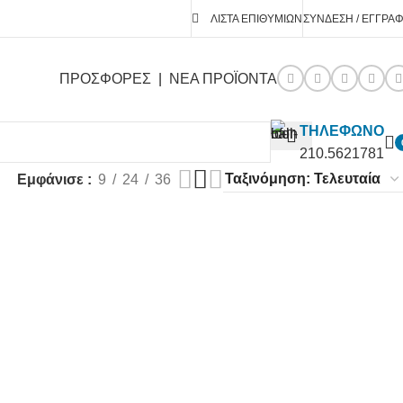
ΛΊΣΤΑ ΕΠΙΘΥΜΙΏΝ
ΣΎΝΔΕΣΗ / ΕΓΓΡΑ
ΠΡΟΣΦΟΡΕΣ
|
ΝΕΑ ΠΡΟΪΟΝΤΑ
ΤΗΛΕΦΩΝΟ
210.5621781
Εμφάνισε
9
24
36