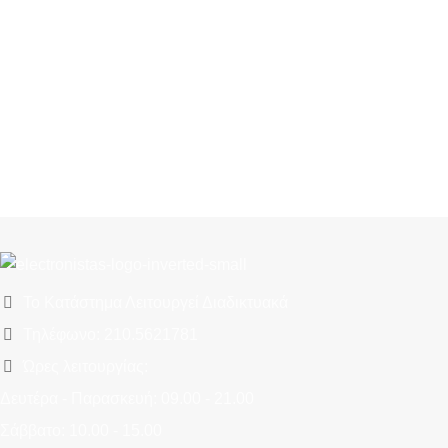
Το Κατάστημα Λειτουργεί Διαδικτυακά
Τηλέφωνο: 210.5621781
Ώρες λειτουργίας:
Δευτέρα - Παρασκευή: 09.00 - 21.00
Σάββατο: 10.00 - 15.00