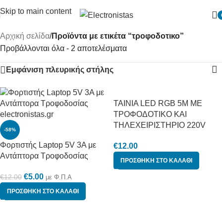
Skip to main content
Αρχική σελίδα
/
Προϊόντα με ετικέτα “τροφοδοτικο”
Προβάλλονται όλα - 2 αποτελέσματα
Εμφάνιση πλευρικής στήλης
ΤΑΙΝΙΑ LED RGB 5M ΜΕ
ΤΡΟΦΟΔΟΤΙΚΟ ΚΑΙ
ΤΗΛΕΧΕΙΡΙΣΤΗΡΙΟ 220V
-58%
Φορτιστής Laptop 5V 3A με
€
12.00
Αντάπτορα Τροφοδοσίας
ΠΡΟΣΘΉΚΗ ΣΤΟ ΚΑΛΆΘΙ
€
5.00
€
12.00
με Φ.Π.Α
ΠΡΟΣΘΉΚΗ ΣΤΟ ΚΑΛΆΘΙ