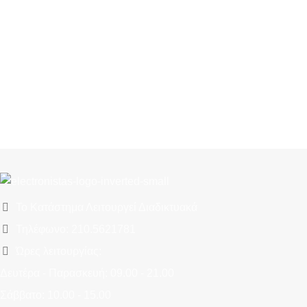
Το Κατάστημα Λειτουργεί Διαδικτυακά
Τηλέφωνο: 210.5621781
Ώρες λειτουργίας:
Δευτέρα - Παρασκευή: 09.00 - 21.00
Σάββατο: 10.00 - 15.00