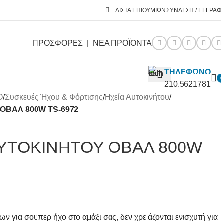
ΛΊΣΤΑ ΕΠΙΘΥΜΙΏΝ
ΣΎΝΔΕΣΗ / ΕΓΓΡΑ
ΠΡΟΣΦΟΡΕΣ
|
ΝΕΑ ΠΡΟΪΟΝΤΑ
ΤΗΛΕΦΩΝΟ
210.5621781
O
/
Συσκευές Ήχου & Φόρτισης
/
Ηχεία Αυτοκινήτου
/
ΟΒΑΛ 800W TS-6972
ΑΥΤΟΚΙΝΗΤΟΥ ΟΒΑΛ 800W
ων για σουπερ ήχο στο αμάξι σας, δεν χρειάζονται ενισχυτή για