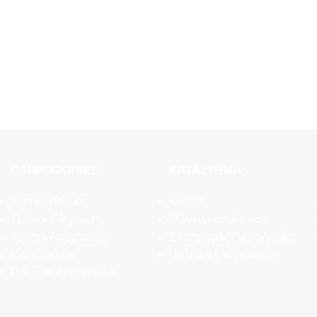
ΠΛΗΡΟΦΟΡΊΕΣ
ΚΑΤΆΣΤΗΜΑ
Σχετικά με εμάς
Καλάθι
Τρόποι Πληρωμής
Ο λογαριασμός μου
Τρόποι Αποστολής
Εντοπισμός Παραγγελίας
Όροι Χρήσης
Πολιτική Επιστροφών
Πολιτική Απορρήτου