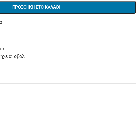
ΠΡΟΣΘΉΚΗ ΣΤΟ ΚΑΛΆΘΙ
α
ου
ηχεια
,
οβαλ