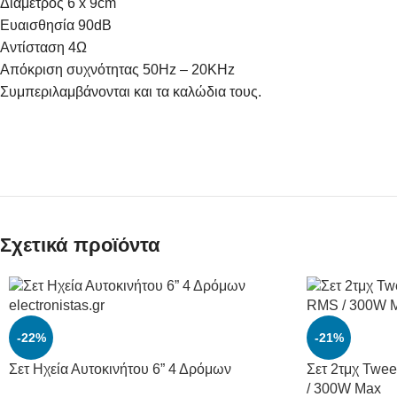
Διάμετρος 6 x 9cm
Ευαισθησία 90dB
Αντίσταση 4Ω
Aπόκριση συχνότητας 50Hz – 20KHz
Συμπεριλαμβάνονται και τα καλώδια τους.
Σχετικά προϊόντα
-22%
-21%
Σετ Ηχεία Αυτοκινήτου 6” 4 Δρόμων
Σετ 2τμχ Twee
/ 300W Max