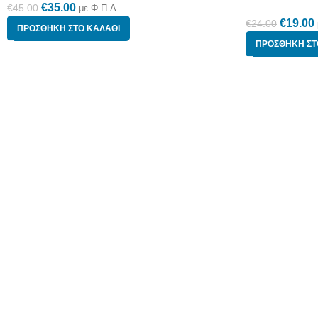
€
35.00
€
45.00
με Φ.Π.Α
€
19.00
€
24.00
ΠΡΟΣΘΉΚΗ ΣΤΟ ΚΑΛΆΘΙ
ΠΡΟΣΘΉΚΗ ΣΤ