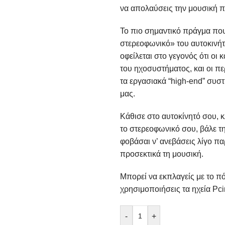
να απολαύσεις την μουσική π
Το πιο σημαντικό πράγμα που
στερεοφωνικό» του αυτοκινήτ
οφείλεται στο γεγονός ότι ο
του ηχοσυστήματος, και οι πε
τα εργασιακά “high-end” συσ
μας.
Κάθισε στο αυτοκίνητό σου, 
το στερεοφωνικό σου, βάλε τ
φοβάσαι ν’ ανεβάσεις λίγο π
προσεκτικά τη μουσική.
Μπορεί να εκπλαγείς με το π
χρησιμοποιήσεις τα ηχεία Pci
-
+