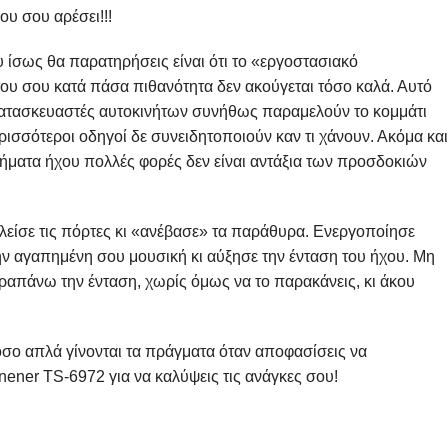
ου σου αρέσει!!!
 ίσως θα παρατηρήσεις είναι ότι το «εργοστασιακό
ου σου κατά πάσα πιθανότητα δεν ακούγεται τόσο καλά. Αυτό
ι κατασκευαστές αυτοκινήτων συνήθως παραμελούν το κομμάτι
ρισσότεροι οδηγοί δε συνειδητοποιούν καν τι χάνουν. Ακόμα και
τήματα ήχου πολλές φορές δεν είναι αντάξια των προσδοκιών
κλείσε τις πόρτες κι «ανέβασε» τα παράθυρα. Ενεργοποίησε
ην αγαπημένη σου μουσική κι αύξησε την ένταση του ήχου. Μη
αραπάνω την ένταση, χωρίς όμως να το παρακάνεις, κι άκου
όσο απλά γίνονται τα πράγματα όταν αποφασίσεις να
nener TS-6972 για να καλύψεις τις ανάγκες σου!