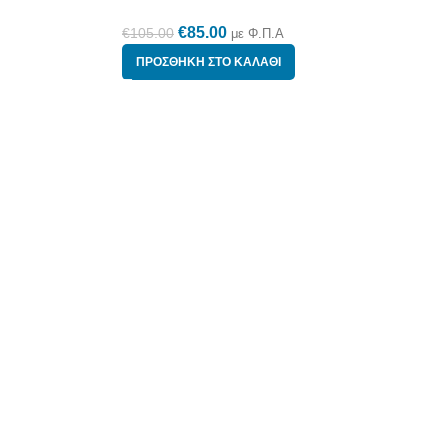
€
85.00
€
105.00
με Φ.Π.Α
ΠΡΟΣΘΉΚΗ ΣΤΟ ΚΑΛΆΘΙ