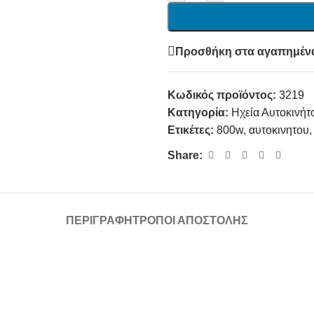
Προσθήκη στα αγαπημέν
Κωδικός προϊόντος:
3219
Κατηγορία:
Ηχεία Αυτοκινήτ
Ετικέτες:
800w
,
αυτοκινητου
,
Share:
ΠΕΡΙΓΡΑΦΉ
ΤΡΌΠΟΙ ΑΠΟΣΤΟΛΉΣ