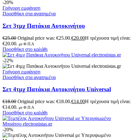
-20%
Γρήγορη εμφάνιση
Προσθήκη στα αγαπημένα
Σετ 3τμχ Πατάκια Αυτοκινήτου
€
25.00
Original price was: €25.00.
€
20.00
Η τρέχουσα τιμή είναι:
€20.00.
με Φ.Π.Α
Προσθήκη στο καλάθι
-22%
Γρήγορη εμφάνιση
Προσθήκη στα αγαπημένα
Σετ 4τμχ Πατάκια Αυτοκινήτου Universal
€
18.00
Original price was: €18.00.
€
14.00
Η τρέχουσα τιμή είναι:
€14.00.
με Φ.Π.Α
Προσθήκη στο καλάθι
-20%