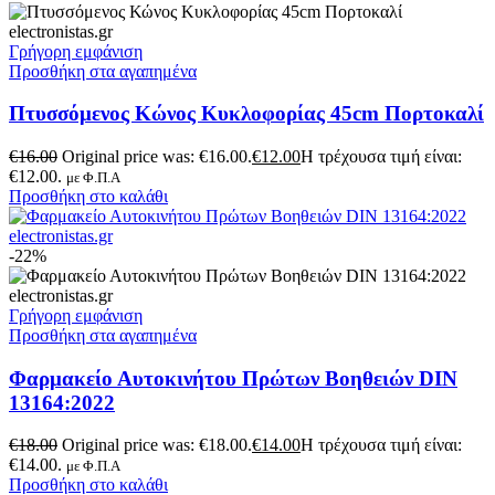
Γρήγορη εμφάνιση
Προσθήκη στα αγαπημένα
Πτυσσόμενος Κώνος Κυκλοφορίας 45cm Πορτοκαλί
€
16.00
Original price was: €16.00.
€
12.00
Η τρέχουσα τιμή είναι:
€12.00.
με Φ.Π.Α
Προσθήκη στο καλάθι
-22%
Γρήγορη εμφάνιση
Προσθήκη στα αγαπημένα
Φαρμακείο Αυτοκινήτου Πρώτων Βοηθειών DIN
13164:2022
€
18.00
Original price was: €18.00.
€
14.00
Η τρέχουσα τιμή είναι:
€14.00.
με Φ.Π.Α
Προσθήκη στο καλάθι