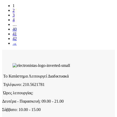
1
2
3
4
…
40
41
42
→
Το Κατάστημα Λειτουργεί Διαδικτυακά
Τηλέφωνο: 210.5621781
Ώρες λειτουργίας:
Δευτέρα - Παρασκευή: 09.00 - 21.00
Σάββατο: 10.00 - 15.00