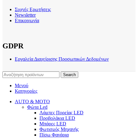
Συχνές Ερωτήσεις
Newsletter
Επικοινωνία
GDPR
Εργαλεία Διαχείρισης Προσωπικών Δεδομένων
Search
Μενού
Κατηγορίες
AUTO & MOTO
Φώτα Led
Λάμπες Πορείας LED
Προβολάκια LED
Μπάρες LED
Φωτισμός Μηχανής
Πίσω Φανάρια