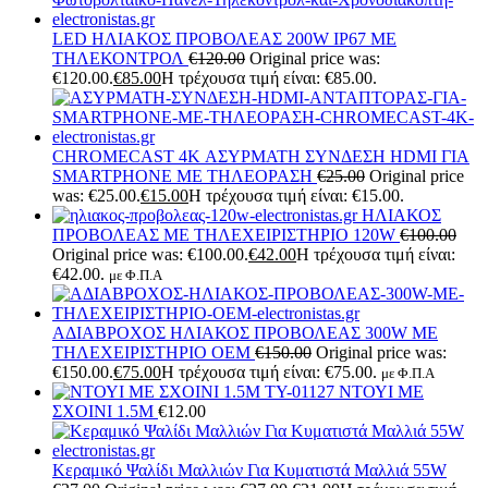
LED ΗΛΙΑΚΟΣ ΠΡΟΒΟΛΕΑΣ 200W IP67 ΜΕ
ΤΗΛΕΚΟΝΤΡΟΛ
€
120.00
Original price was:
€120.00.
€
85.00
Η τρέχουσα τιμή είναι: €85.00.
CHROMECAST 4K ΑΣΥΡΜΑΤΗ ΣΥΝΔΕΣΗ HDMI ΓΙΑ
SMARTPHONE ΜΕ ΤΗΛΕΟΡΑΣΗ
€
25.00
Original price
was: €25.00.
€
15.00
Η τρέχουσα τιμή είναι: €15.00.
ΗΛΙΑΚΟΣ
ΠΡΟΒΟΛΕΑΣ ΜΕ ΤΗΛΕΧΕΙΡΙΣΤΗΡΙΟ 120W
€
100.00
Original price was: €100.00.
€
42.00
Η τρέχουσα τιμή είναι:
€42.00.
με Φ.Π.Α
ΑΔΙΑΒΡΟΧΟΣ ΗΛΙΑΚΟΣ ΠΡΟΒΟΛΕΑΣ 300W ΜΕ
ΤΗΛΕΧΕΙΡΙΣΤΗΡΙΟ OEM
€
150.00
Original price was:
€150.00.
€
75.00
Η τρέχουσα τιμή είναι: €75.00.
με Φ.Π.Α
ΝΤΟΥΙ ΜΕ
ΣΧΟΙΝΙ 1.5M
€
12.00
Κεραμικό Ψαλίδι Μαλλιών Για Κυματιστά Μαλλιά 55W