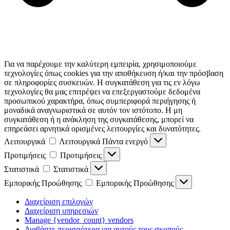
Για να παρέχουμε την καλύτερη εμπειρία, χρησιμοποιούμε
τεχνολογίες όπως cookies για την αποθήκευση ή/και την πρόσβαση
σε πληροφορίες συσκευών. Η συγκατάθεση για τις εν λόγω
τεχνολογίες θα μας επιτρέψει να επεξεργαστούμε δεδομένα
προσωπικού χαρακτήρα, όπως συμπεριφορά περιήγησης ή
μοναδικά αναγνωριστικά σε αυτόν τον ιστότοπο. Η μη
συγκατάθεση ή η ανάκληση της συγκατάθεσης, μπορεί να
επηρεάσει αρνητικά ορισμένες λειτουργίες και δυνατότητες.
Λειτουργικά
Λειτουργικά
Πάντα ενεργό
Προτιμήσεις
Προτιμήσεις
Στατιστικά
Στατιστικά
Εμπορικής Προώθησης
Εμπορικής Προώθησης
Διαχείριση επιλογών
Διαχείριση υπηρεσιών
Manage {vendor_count} vendors
Διαβάστε περισσότερα για αυτούς τους σκοπούς