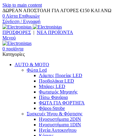
Skip to main content
ΔΩΡΕΑΝ ΑΠΟΣΤΟΛΗ ΓΙΑ ΑΓΟΡΕΣ
€
150 ΚΑΙ ΑΝΩ
0
Λίστα Επιθυμιών
Σύνδεση / Εγγραφή
ΠΡΟΣΦΟΡΕΣ
|
ΝΕΑ ΠΡΟΪΟΝΤΑ
Μενού
0
προϊόντα
Κατηγορίες
AUTO & MOTO
Φώτα Led
Λάμπες Πορείας LED
Προβολάκια LED
Μπάρες LED
Φωτισμός Μηχανής
Πίσω Φανάρια
ΦΩΤΑ ΓΙΑ ΦΟΡΤΗΓΑ
Φάροι-Strobe
Συσκευές Ήχου & Φόρτισης
Ηχοσυστήματα 2DIN
Ηχοσυστήματα 1DIN
Ηχεία Αυτοκινήτου
Κόρνες