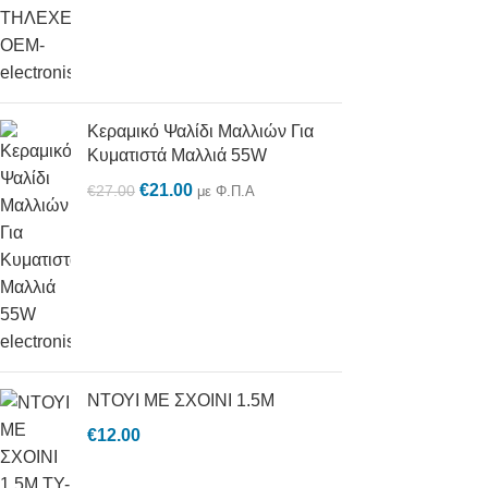
Κεραμικό Ψαλίδι Μαλλιών Για
Κυματιστά Μαλλιά 55W
€
21.00
€
27.00
με Φ.Π.Α
ΝΤΟΥΙ ΜΕ ΣΧΟΙΝΙ 1.5M
€
12.00