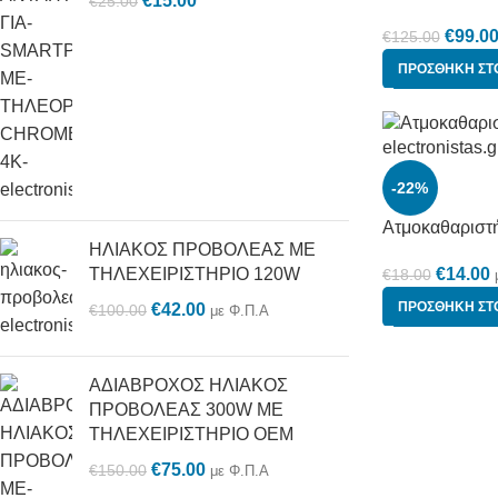
€
15.00
€
25.00
€
99.0
€
125.00
ΠΡΟΣΘΉΚΗ ΣΤ
-22%
Ατμοκαθαριστή
ΗΛΙΑΚΟΣ ΠΡΟΒΟΛΕΑΣ ΜΕ
ΤΗΛΕΧΕΙΡΙΣΤΗΡΙΟ 120W
€
14.00
€
18.00
ΠΡΟΣΘΉΚΗ ΣΤ
€
42.00
€
100.00
με Φ.Π.Α
ΑΔΙΑΒΡΟΧΟΣ ΗΛΙΑΚΟΣ
ΠΡΟΒΟΛΕΑΣ 300W ΜΕ
ΤΗΛΕΧΕΙΡΙΣΤΗΡΙΟ OEM
€
75.00
€
150.00
με Φ.Π.Α