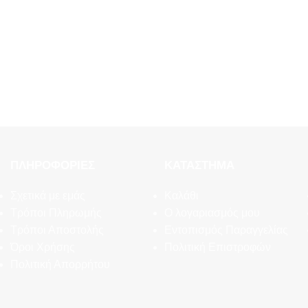
ΠΛΗΡΟΦΟΡΊΕΣ
ΚΑΤΆΣΤΗΜΑ
Σχετικά με εμάς
Καλάθι
Τρόποι Πληρωμής
Ο λογαριασμός μου
Τρόποι Αποστολής
Εντοπισμός Παραγγελίας
Όροι Χρήσης
Πολιτική Επιστροφών
Πολιτική Απορρήτου