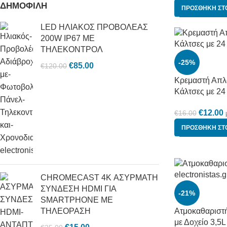
ΔΗΜΟΦΙΛΗ
ΠΡΟΣΘΉΚΗ ΣΤ
LED ΗΛΙΑΚΟΣ ΠΡΟΒΟΛΕΑΣ
200W IP67 ΜΕ
ΤΗΛΕΚΟΝΤΡΟΛ
-25%
€
85.00
€
120.00
Κρεμαστή Απλ
Κάλτσες με 24
€
12.00
€
16.00
ΠΡΟΣΘΉΚΗ ΣΤ
CHROMECAST 4K ΑΣΥΡΜΑΤΗ
ΣΥΝΔΕΣΗ HDMI ΓΙΑ
-21%
SMARTPHONE ΜΕ
ΤΗΛΕΟΡΑΣΗ
Ατμοκαθαριστ
με Δοχείο 3,5L