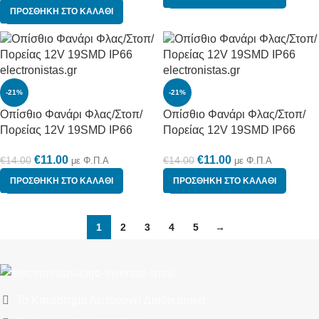
ΠΡΟΣΘΉΚΗ ΣΤΟ ΚΑΛΆΘΙ
-21%
-21%
Οπίσθιο Φανάρι Φλας/Στοπ/
Οπίσθιο Φανάρι Φλας/Στοπ/
Πορείας 12V 19SMD IP66
Πορείας 12V 19SMD IP66
€
11.00
€
11.00
€
14.00
€
14.00
με Φ.Π.Α
με Φ.Π.Α
ΠΡΟΣΘΉΚΗ ΣΤΟ ΚΑΛΆΘΙ
ΠΡΟΣΘΉΚΗ ΣΤΟ ΚΑΛΆΘΙ
1
2
3
4
5
→
Το Κατάστημα Λειτουργεί Διαδικτυακά