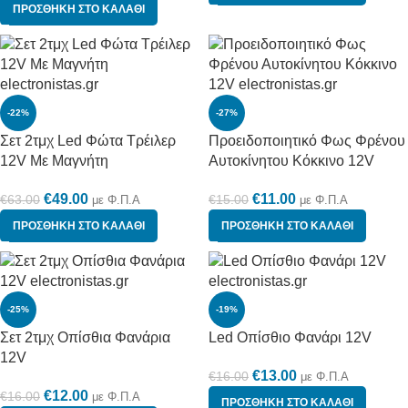
ΠΡΟΣΘΉΚΗ ΣΤΟ ΚΑΛΆΘΙ
-22%
-27%
Σετ 2τμχ Led Φώτα Τρέιλερ
Προειδοποιητικό Φως Φρένου
12V Με Μαγνήτη
Αυτοκίνητου Κόκκινο 12V
€
49.00
€
11.00
€
63.00
€
15.00
με Φ.Π.Α
με Φ.Π.Α
ΠΡΟΣΘΉΚΗ ΣΤΟ ΚΑΛΆΘΙ
ΠΡΟΣΘΉΚΗ ΣΤΟ ΚΑΛΆΘΙ
-25%
-19%
Σετ 2τμχ Οπίσθια Φανάρια
Led Οπίσθιο Φανάρι 12V
12V
€
13.00
€
16.00
με Φ.Π.Α
€
12.00
€
16.00
με Φ.Π.Α
ΠΡΟΣΘΉΚΗ ΣΤΟ ΚΑΛΆΘΙ