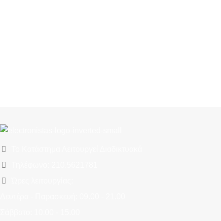
Το Κατάστημα Λειτουργεί Διαδικτυακά
Τηλέφωνο: 210.5621781
Ώρες λειτουργίας:
Δευτέρα - Παρασκευή: 09.00 - 21.00
Σάββατο: 10.00 - 15.00