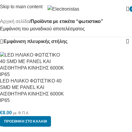
Skip to main content
Αρχική σελίδα
/
Προϊόντα με ετικέτα “φωτιστικο”
Εμφάνιση του μοναδικού αποτελέσματος
Εμφάνιση πλευρικής στήλης
LED ΗΛΙΑΚΟ ΦΩΤΙΣΤΙΚΟ 40
SMD ΜΕ PANEL ΚΑΙ
ΑΙΣΘΗΤΗΡΑ ΚΙΝΗΣΗΣ 6000K
IP65
€
8.00
με Φ.Π.Α
ΠΡΟΣΘΉΚΗ ΣΤΟ ΚΑΛΆΘΙ