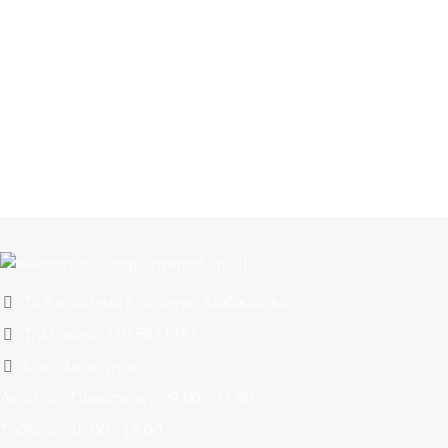
Το Κατάστημα Λειτουργεί Διαδικτυακά
Τηλέφωνο: 210.5621781
Ώρες λειτουργίας:
Δευτέρα - Παρασκευή: 09.00 - 21.00
Σάββατο: 10.00 - 15.00