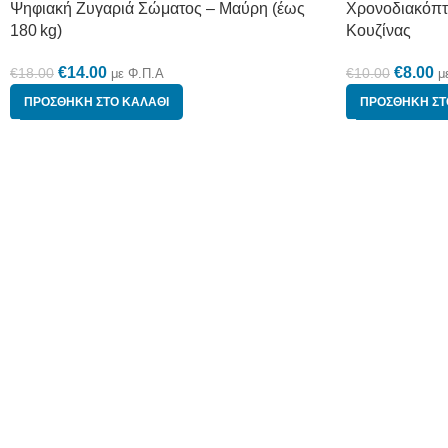
Ψηφιακή Ζυγαριά Σώματος – Μαύρη (έως
Χρονοδιακόπτ
180 kg)
Κουζίνας
€
14.00
€
8.00
€
18.00
€
10.00
με Φ.Π.Α
μ
ΠΡΟΣΘΉΚΗ ΣΤΟ ΚΑΛΆΘΙ
ΠΡΟΣΘΉΚΗ ΣΤ