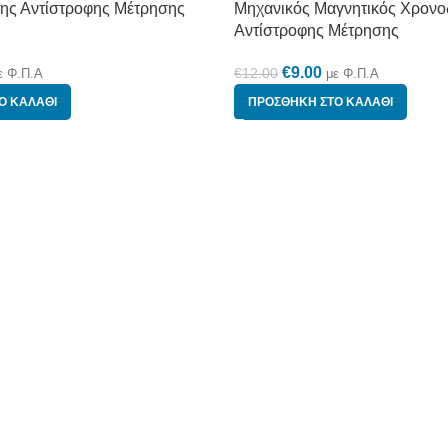
ης Αντίστροφης Μέτρησης
Μηχανικός Μαγνητικός Χρονο
Αντίστροφης Μέτρησης
€
9.00
€
12.00
ε Φ.Π.Α
με Φ.Π.Α
Ο ΚΑΛΆΘΙ
ΠΡΟΣΘΉΚΗ ΣΤΟ ΚΑΛΆΘΙ