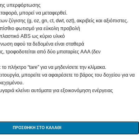
κτης υπερφόρτωσης
εταφορά, μπορεί να μεταφερθεί.
ν ζύγισης (g, oz, gn, ct, dwt, ozt), ακριβείς και αξιόπιστες.
οπίσθιο φωτισμό για εύκολη προβολή
 πλαστικό ABS ως κύριο υλικό
γνωση αφού τα δεδομένα είναι σταθερά
, τροφοδοτείται από δύο μπαταρίες AAA (δεν
το πλήκτρο “tare” για να μηδενίσετε την κλίμακα.
τουργία, μπορείτε να αφαιρέσετε το βάρος του δοχείου για να
ριεχομένου.
ζυγαριά κλείνει αυτόματα για εξοικονόμηση ενέργειας
ΠΡΟΣΘΉΚΗ ΣΤΟ ΚΑΛΆΘΙ