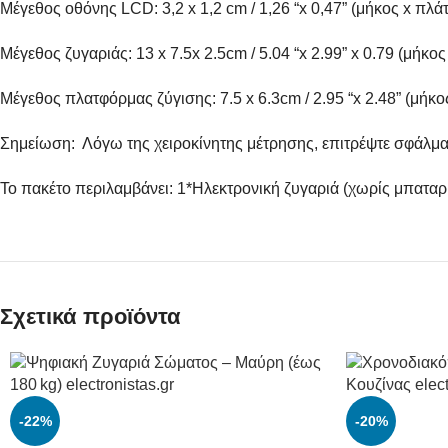
Μέγεθος οθόνης LCD: 3,2 x 1,2 cm / 1,26 “x 0,47” (μήκος x πλά
Μέγεθος ζυγαριάς: 13 x 7.5x 2.5cm / 5.04 “x 2.99” x 0.79 (μήκο
Μέγεθος πλατφόρμας ζύγισης: 7.5 x 6.3cm / 2.95 “x 2.48” (μήκο
Σημείωση: Λόγω της χειροκίνητης μέτρησης, επιτρέψτε σφάλμ
Το πακέτο περιλαμβάνει: 1*Ηλεκτρονική ζυγαριά (χωρίς μπαταρ
Σχετικά προϊόντα
-22%
-20%