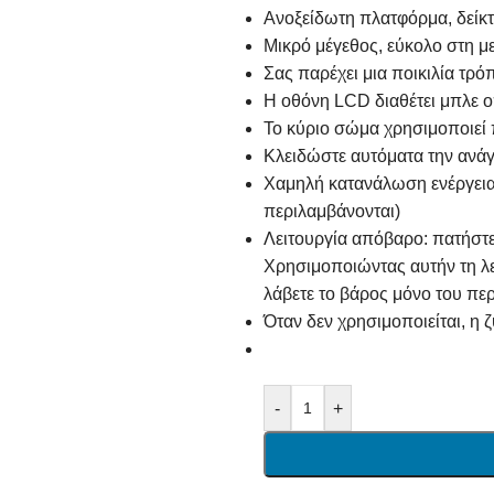
Ανοξείδωτη πλατφόρμα, δεί
Μικρό μέγεθος, εύκολο στη μ
Σας παρέχει μια ποικιλία τρόπω
Η οθόνη LCD διαθέτει μπλε 
Το κύριο σώμα χρησιμοποιεί
Κλειδώστε αυτόματα την ανά
Χαμηλή κατανάλωση ενέργειας
περιλαμβάνονται)
Λειτουργία απόβαρο: πατήστε 
Χρησιμοποιώντας αυτήν τη λει
λάβετε το βάρος μόνο του πε
Όταν δεν χρησιμοποιείται, η 
-
+