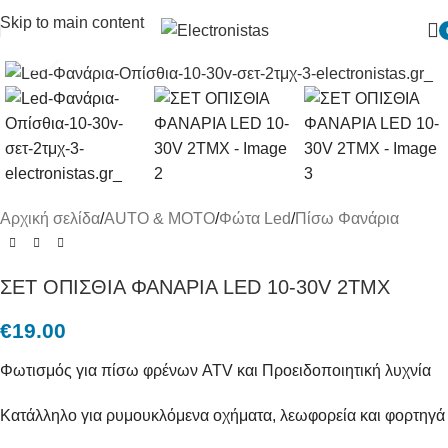
Skip to main content
Πατήστε για μεγένθυση
Αρχική σελίδα
/
AUTO & MOTO
/
Φώτα Led
/
Πίσω Φανάρια
ΣΕΤ ΟΠΙΣΘΙΑ ΦΑΝΑΡΙΑ LED 10-30V 2ΤΜΧ
€
19.00
Φωτισμός για πίσω φρένων ATV και Προειδοποιητική λυχνία
Κατάλληλο για ρυμουκλόμενα οχήματα, λεωφορεία και φορτηγά