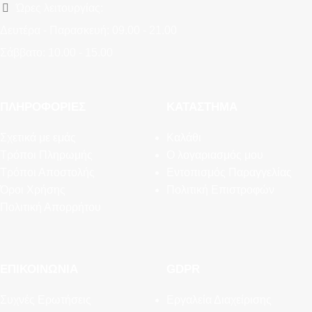
Ώρες λειτουργίας:
Δευτέρα - Παρασκευή: 09.00 - 21.00
Σάββατο: 10.00 - 15.00
ΠΛΗΡΟΦΟΡΊΕΣ
ΚΑΤΆΣΤΗΜΑ
Σχετικά με εμάς
Καλάθι
Τρόποι Πληρωμής
Ο λογαριασμός μου
Τρόποι Αποστολής
Εντοπισμός Παραγγελίας
Όροι Χρήσης
Πολιτική Επιστροφών
Πολιτική Απορρήτου
ΕΠΙΚΟΙΝΩΝΊΑ
GDPR
Συχνές Ερωτήσεις
Εργαλεία Διαχείρισης