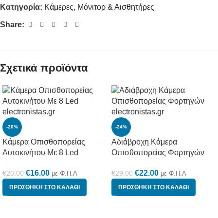
Κατηγορία:
Κάμερες, Μόνιτορ & Αισθητήρες
Share:
Σχετικά προϊόντα
-20%
-24%
Κάμερα Οπισθοπορείας
Αδιάβροχη Κάμερα
Αυτοκινήτου Με 8 Led
Οπισθοπορείας Φορτηγών
€
16.00
€
22.00
€
20.00
€
29.00
με Φ.Π.Α
με Φ.Π.Α
ΠΡΟΣΘΉΚΗ ΣΤΟ ΚΑΛΆΘΙ
ΠΡΟΣΘΉΚΗ ΣΤΟ ΚΑΛΆΘΙ