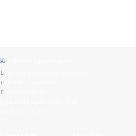
Το Κατάστημα Λειτουργεί Διαδικτυακά
Τηλέφωνο: 210.5621781
Ώρες λειτουργίας:
Δευτέρα - Παρασκευή: 09.00 - 21.00
Σάββατο: 10.00 - 15.00
ΠΛΗΡΟΦΟΡΊΕΣ
ΚΑΤΆΣΤΗΜΑ