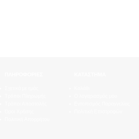
ΠΛΗΡΟΦΟΡΊΕΣ
ΚΑΤΆΣΤΗΜΑ
Σχετικά με εμάς
Καλάθι
Τρόποι Πληρωμής
Ο λογαριασμός μου
Τρόποι Αποστολής
Εντοπισμός Παραγγελίας
Όροι Χρήσης
Πολιτική Επιστροφών
Πολιτική Απορρήτου