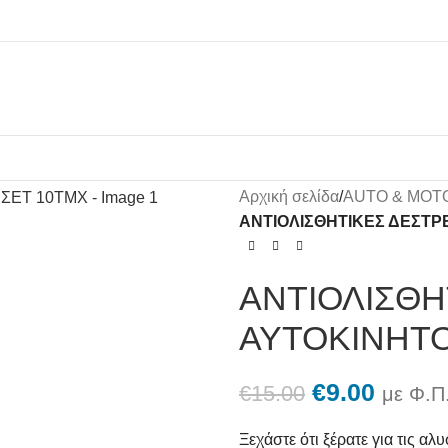
Αρχική σελίδα
/
AUTO & MOT
ΑΝΤΙΟΛΙΣΘΗΤΙΚΕΣ ΔΕΣΤΡ
ΑΝΤΙΟΛΙΣΘΗ
ΑΥΤΟΚΙΝΗΤΟ
€
9.00
€
15.00
με Φ.Π
Ξεχάστε ότι ξέρατε για τις αλ