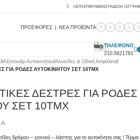
ΛΊΣΤΑ ΕΠΙΘΥΜΙΏΝ
ΣΎΝΔΕΣΗ / ΕΓΓΡΑ
ΠΡΟΣΦΟΡΕΣ
|
ΝΕΑ ΠΡΟΪΟΝΤΑ
ΤΗΛΕΦΩΝΟ
210.5621781
O
/
Αξεσουάρ Αυτοκινήτου
/
Αλυσίδες & Οδική Ασφάλεια
/
ΕΣ ΓΙΑ ΡΟΔΕΣ ΑΥΤΟΚΙΝΗΤΟΥ ΣΕΤ 10ΤΜΧ
ΤΙΚΕΣ ΔΕΣΤΡΕΣ ΓΙΑ ΡΟΔΕΣ
Υ ΣΕΤ 10ΤΜΧ
.Α
υσίδες δρόμου – χιονιού – λάσπης για το αυτοκίνητο σας ! Τέρμα