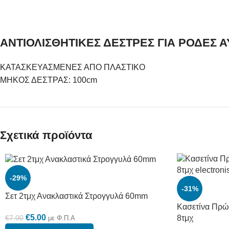
ΑΝΤΙΟΛΙΣΘΗΤΙΚΕΣ ΔΕΣΤΡΕΣ ΓΙΑ ΡΟΔΕΣ 
ΚΑΤΑΣΚΕΥΑΣΜΕΝΕΣ ΑΠΟ ΠΛΑΣΤΙΚΟ
ΜΗΚΟΣ ΔΕΣΤΡΑΣ: 100cm
Σχετικά προϊόντα
-29%
-31%
Σετ 2τμχ Ανακλαστικά Στρογγυλά 60mm
Κασετίνα Πρώ
€
5.00
€
7.00
8τμχ
με Φ.Π.Α