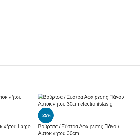
-29%
κινήτου Large
Βούρτσα / Ξύστρα Αφαίρεσης Πάγου
Αυτοκινήτου 30cm