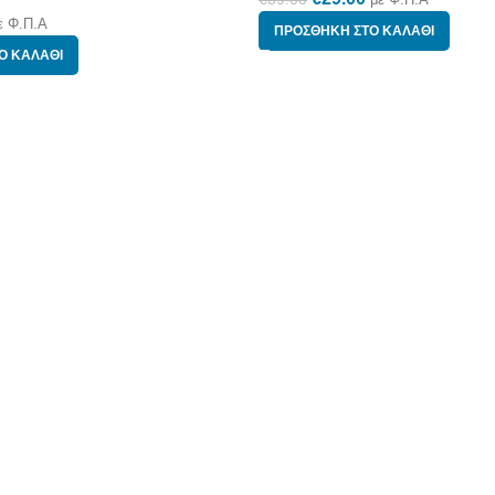
ε Φ.Π.Α
ΠΡΟΣΘΉΚΗ ΣΤΟ ΚΑΛΆΘΙ
Ο ΚΑΛΆΘΙ