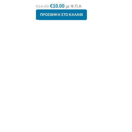
€
10.00
€
14.00
με Φ.Π.Α
ΠΡΟΣΘΉΚΗ ΣΤΟ ΚΑΛΆΘΙ