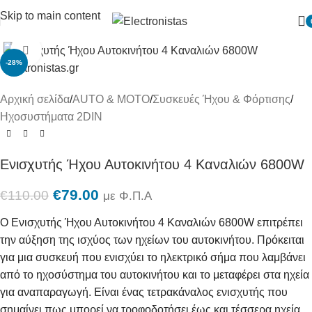
Skip to main content
Πατήστε για μεγένθυση
-28%
Αρχική σελίδα
/
AUTO & MOTO
/
Συσκευές Ήχου & Φόρτισης
/
Ηχοσυστήματα 2DIN
Ενισχυτής Ήχου Αυτοκινήτου 4 Καναλιών 6800W
€
79.00
€
110.00
με Φ.Π.Α
O Ενισχυτής Ήχου Αυτοκινήτου 4 Καναλιών 6800W επιτρέπει
την αύξηση της ισχύος των ηχείων του αυτοκινήτου. Πρόκειται
για μια συσκευή που ενισχύει το ηλεκτρικό σήμα που λαμβάνει
από το ηχοσύστημα του αυτοκινήτου και το μεταφέρει στα ηχεία
για αναπαραγωγή. Είναι ένας τετρακάναλος ενισχυτής που
σημαίνει πως μπορεί να τροφοδοτήσει έως και τέσσερα ηχεία.