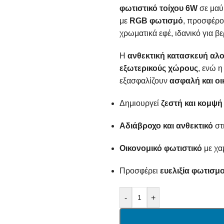
φωτιστικό τοίχου 6W
σε μαύ
με
RGB φωτισμό
, προσφέρο
χρωματικά εφέ, ιδανικό για β
Η
ανθεκτική κατασκευή αλο
εξωτερικούς χώρους
, ενώ 
εξασφαλίζουν
ασφαλή και ο
Δημιουργεί
ζεστή και κομψ
Αδιάβροχο και ανθεκτικό
στ
Οικονομικό φωτιστικό
με χα
Προσφέρει
ευελιξία φωτισμ
-
+