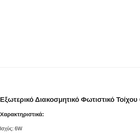
Εξωτερικό Διακοσμητικό Φωτιστικό Τοίχου
Χαρακτηριστικά:
Ισχύς: 6W