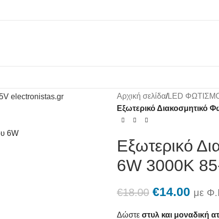
Αρχική σελίδα
/
LED ΦΩΤΙΣΜ
Εξωτερικό Διακοσμητικό Φω
Εξωτερικό Δι
6W 3000K 85
€
14.00
€
18.00
με Φ.
Δώστε
στυλ και μοναδική 