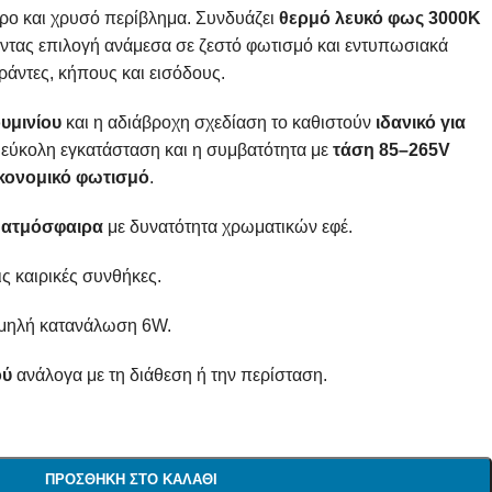
ρο και χρυσό περίβλημα. Συνδυάζει
θερμό λευκό φως 3000K
ντας επιλογή ανάμεσα σε ζεστό φωτισμό και εντυπωσιακά
εράντες, κήπους και εισόδους.
υμινίου
και η αδιάβροχη σχεδίαση το καθιστούν
ιδανικό για
η εύκολη εγκατάσταση και η συμβατότητα με
τάση 85–265V
ικονομικό φωτισμό
.
ή ατμόσφαιρα
με δυνατότητα χρωματικών εφέ.
ις καιρικές συνθήκες.
μηλή κατανάλωση 6W.
ού
ανάλογα με τη διάθεση ή την περίσταση.
ΠΡΟΣΘΉΚΗ ΣΤΟ ΚΑΛΆΘΙ