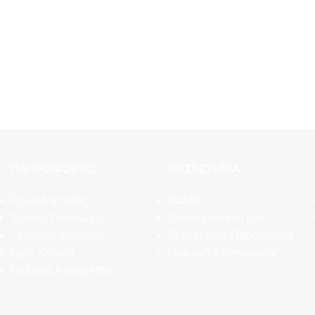
ΠΛΗΡΟΦΟΡΊΕΣ
ΚΑΤΆΣΤΗΜΑ
Σχετικά με εμάς
Καλάθι
Τρόποι Πληρωμής
Ο λογαριασμός μου
Τρόποι Αποστολής
Εντοπισμός Παραγγελίας
Όροι Χρήσης
Πολιτική Επιστροφών
Πολιτική Απορρήτου