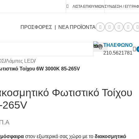
ΛΊΣΤΑ ΕΠΙΘΥΜΙΏΝ
ΣΎΝΔΕΣΗ / ΕΓΓΡΑ
ΠΡΟΣΦΟΡΕΣ
|
ΝΕΑ ΠΡΟΪΟΝΤΑ
ΤΗΛΕΦΩΝΟ
210.5621781
ΟΣ
/
Λάμπες LED
/
τιστικό Τοίχου 6W 3000K 85-265V
ακοσμητικό Φωτιστικό Τοίχου
-265V
Π.Α
ατμόσφαιρα
στον εξωτερικό σας χώρο με το
διακοσμητικό