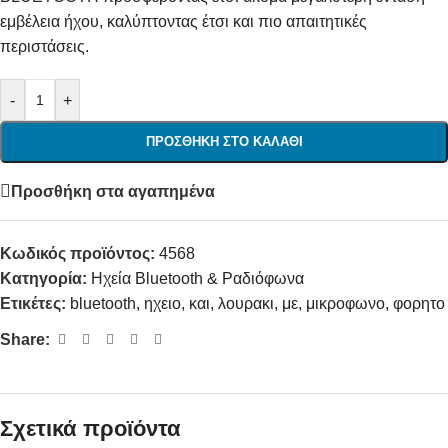
εμβέλεια ήχου, καλύπτοντας έτσι και πιο απαιτητικές
περιστάσεις.
-
+
ΠΡΟΣΘΉΚΗ ΣΤΟ ΚΑΛΆΘΙ
Προσθήκη στα αγαπημένα
Κωδικός προϊόντος:
4568
Κατηγορία:
Ηχεία Bluetooth & Ραδιόφωνα
Ετικέτες:
bluetooth
,
ηχειο
,
και
,
λουρακι
,
με
,
μικροφωνο
,
φορητο
Share:
Σχετικά προϊόντα