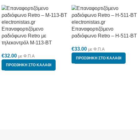
Επαναφορτιζόμενο
Επαναφορτιζόμενο
ραδιόφωνο Retro με
ραδιόφωνο Retro – H-511-BT
τηλεκοντρόλ M-113-BT
€
33.00
με Φ.Π.Α
€
32.00
με Φ.Π.Α
ΠΡΟΣΘΉΚΗ ΣΤΟ ΚΑΛΆΘΙ
ΠΡΟΣΘΉΚΗ ΣΤΟ ΚΑΛΆΘΙ