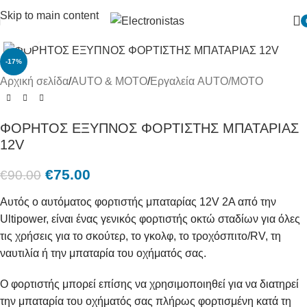
Skip to main content
Πατήστε για μεγένθυση
-17%
Αρχική σελίδα
/
AUTO & MOTO
/
Εργαλεία AUTO/MOTO
ΦΟΡΗΤΟΣ ΕΞΥΠΝΟΣ ΦΟΡΤΙΣΤΗΣ ΜΠΑΤΑΡΙΑΣ
12V
€
75.00
€
90.00
Αυτός ο αυτόματος φορτιστής μπαταρίας 12V 2A από την
Ultipower, είναι ένας γενικός φορτιστής οκτώ σταδίων για όλες
τις χρήσεις για το σκούτερ, το γκολφ, το τροχόσπιτο/RV, τη
ναυτιλία ή την μπαταρία του οχήματός σας.
Ο φορτιστής μπορεί επίσης να χρησιμοποιηθεί για να διατηρεί
την μπαταρία του οχήματός σας πλήρως φορτισμένη κατά τη