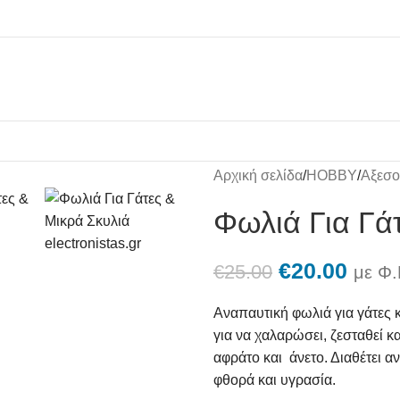
Αρχική σελίδα
/
HOBBY
/
Αξεσο
Φωλιά Για Γά
€
20.00
€
25.00
με Φ.
Αναπαυτική φωλιά για γάτες κ
για να χαλαρώσει, ζεσταθεί κα
αφράτο και άνετο. Διαθέτει αν
φθορά και υγρασία.