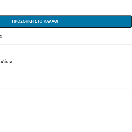
ΠΡΟΣΘΉΚΗ ΣΤΟ ΚΑΛΆΘΙ
α
κιδίων