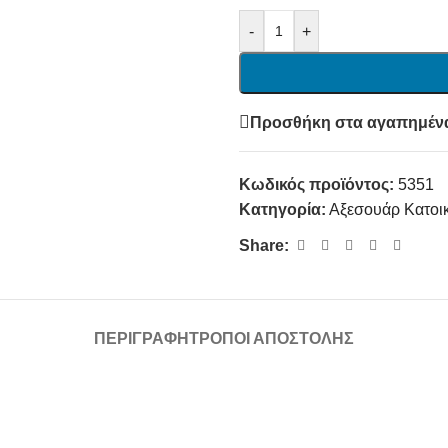
-
+
Προσθήκη στα αγαπημέν
Κωδικός προϊόντος:
5351
Κατηγορία:
Αξεσουάρ Κατοι
Share:
ΠΕΡΙΓΡΑΦΉ
ΤΡΌΠΟΙ ΑΠΟΣΤΟΛΉΣ