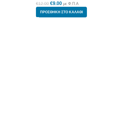
€
9.00
€
12.00
με Φ.Π.Α
ΠΡΟΣΘΉΚΗ ΣΤΟ ΚΑΛΆΘΙ