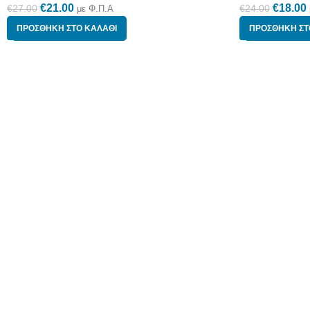
€
21.00
€
18.00
€
27.00
€
24.00
με Φ.Π.Α
ΠΡΟΣΘΉΚΗ ΣΤΟ ΚΑΛΆΘΙ
ΠΡΟΣΘΉΚΗ ΣΤ