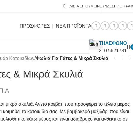
ΛΊΣΤΑ ΕΠΙΘΥΜΙΏΝ
ΣΎΝΔΕΣΗ / ΕΓΓΡΑ
ΠΡΟΣΦΟΡΕΣ
|
ΝΕΑ ΠΡΟΪΟΝΤΑ
ΤΗΛΕΦΩΝΟ
210.5621781
υάρ Κατοικιδίων
/
Φωλιά Για Γάτες & Μικρά Σκυλιά
τες & Μικρά Σκυλιά
Π.Α
αι μικρά σκυλιά. Ανετο κρεβάτι που προσφέρει το τέλειο μέρος
ι κοιμηθεί το κατοικίδιο σας. Με βαμβακερό μαξιλάρι που είναι
τιολισθητικό κάτω μέρος και είναι αδιάβροχο και ανθεκτικό σε