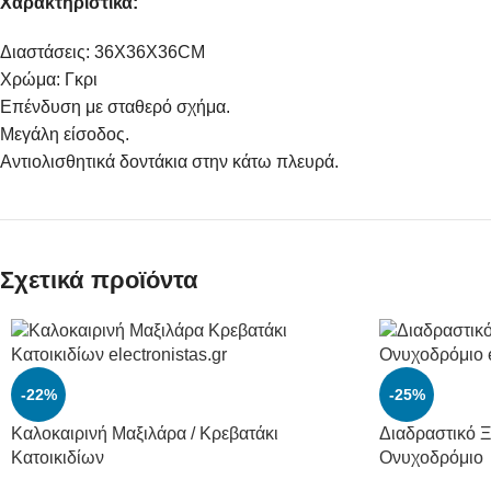
Χαρακτηριστικά:
Διαστάσεις: 36X36X36CM
Χρώμα: Γκρι
Eπένδυση με σταθερό σχήμα.
Mεγάλη είσοδος.
Aντιολισθητικά δοντάκια στην κάτω πλευρά.
Σχετικά προϊόντα
-22%
-25%
Καλοκαιρινή Μαξιλάρα / Κρεβατάκι
Διαδραστικό Ξ
Κατοικιδίων
Ονυχοδρόμιο