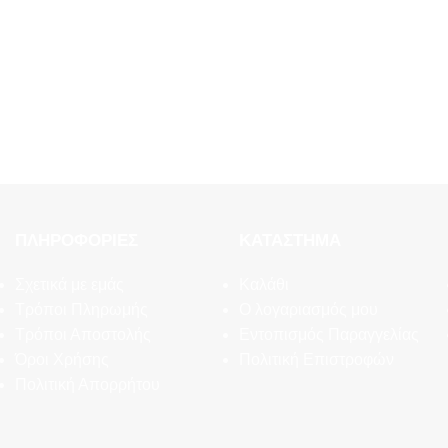
ΠΛΗΡΟΦΟΡΊΕΣ
ΚΑΤΆΣΤΗΜΑ
Σχετικά με εμάς
Καλάθι
Τρόποι Πληρωμής
Ο λογαριασμός μου
Τρόποι Αποστολής
Εντοπισμός Παραγγελίας
Όροι Χρήσης
Πολιτική Επιστροφών
Πολιτική Απορρήτου