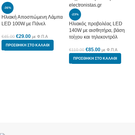
-36%
-23%
Ηλιακή Αποσπώμενη Λάμπα
LED 100W με Πάνελ
Ηλιακός προβολέας LED
140W με αισθητήρα, βάση
€
29.00
€
45.00
με Φ.Π.Α
τοίχου και τηλεκοντρόλ
ΠΡΟΣΘΉΚΗ ΣΤΟ ΚΑΛΆΘΙ
€
85.00
€
110.00
με Φ.Π.Α
ΠΡΟΣΘΉΚΗ ΣΤΟ ΚΑΛΆΘΙ