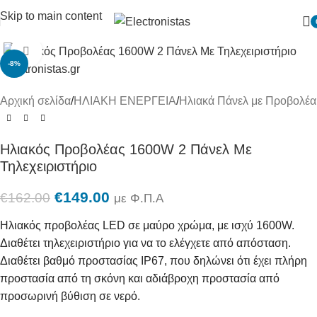
Skip to main content
Πατήστε για μεγένθυση
-8%
Αρχική σελίδα
/
ΗΛΙΑΚΗ ΕΝΕΡΓΕΙΑ
/
Ηλιακά Πάνελ με Προβολέα
Ηλιακός Προβολέας 1600W 2 Πάνελ Με
Τηλεχειριστήριο
€
149.00
€
162.00
με Φ.Π.Α
Ηλιακός προβολέας LED σε μαύρο χρώμα, με ισχύ 1600W.
Διαθέτει τηλεχειριστήριο για να το ελέγχετε από απόσταση.
Διαθέτει βαθμό προστασίας IP67, που δηλώνει ότι έχει πλήρη
προστασία από τη σκόνη και αδιάβροχη προστασία από
προσωρινή βύθιση σε νερό.