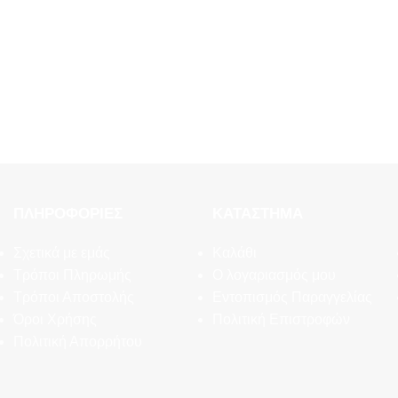
ΠΛΗΡΟΦΟΡΊΕΣ
ΚΑΤΆΣΤΗΜΑ
Σχετικά με εμάς
Καλάθι
Τρόποι Πληρωμής
Ο λογαριασμός μου
Τρόποι Αποστολής
Εντοπισμός Παραγγελίας
Όροι Χρήσης
Πολιτική Επιστροφών
Πολιτική Απορρήτου