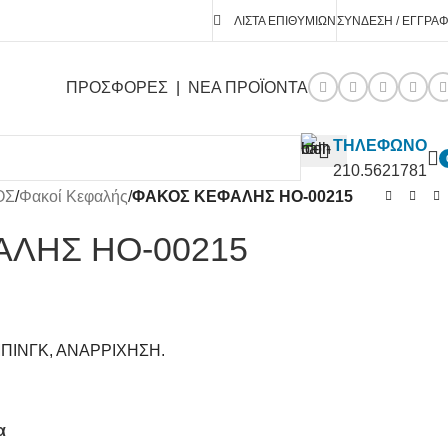
ΛΊΣΤΑ ΕΠΙΘΥΜΙΏΝ
ΣΎΝΔΕΣΗ / ΕΓΓΡΑ
ΠΡΟΣΦΟΡΕΣ
|
ΝΕΑ ΠΡΟΪΟΝΤΑ
ΤΗΛΕΦΩΝΟ
210.5621781
ΟΣ
/
Φακοί Κεφαλής
/
ΦΑΚΟΣ ΚΕΦΑΛΗΣ HO-00215
ΛΗΣ HO-00215
ΜΠΙΝΓΚ, ΑΝΑΡΡΙΧΗΣΗ.
α