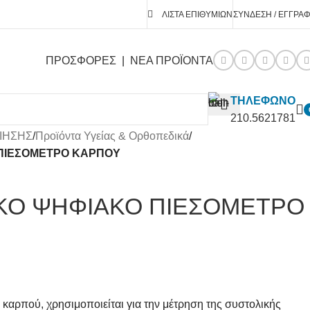
ΛΊΣΤΑ ΕΠΙΘΥΜΙΏΝ
ΣΎΝΔΕΣΗ / ΕΓΓΡΑ
ΠΡΟΣΦΟΡΕΣ
|
ΝΕΑ ΠΡΟΪΟΝΤΑ
ΤΗΛΕΦΩΝΟ
210.5621781
ΙΗΣΗΣ
/
Προϊόντα Υγείας & Ορθοπεδικά
/
ΠΙΕΣΟΜΕΤΡΟ ΚΑΡΠΟΥ
ΚΟ ΨΗΦΙΑΚΟ ΠΙΕΣΟΜΕΤΡΟ
 καρπού, χρησιμοποιείται για την μέτρηση της συστολικής