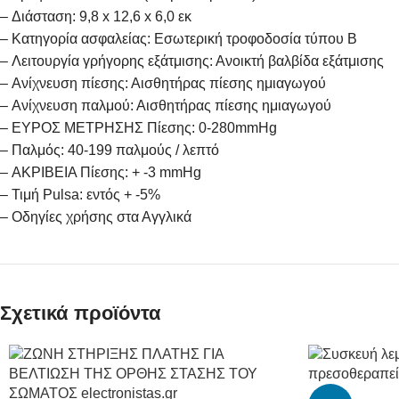
– Διάσταση: 9,8 x 12,6 x 6,0 εκ
– Κατηγορία ασφαλείας: Εσωτερική τροφοδοσία τύπου B
– Λειτουργία γρήγορης εξάτμισης: Ανοικτή βαλβίδα εξάτμισης
– Ανίχνευση πίεσης: Αισθητήρας πίεσης ημιαγωγού
– Ανίχνευση παλμού: Αισθητήρας πίεσης ημιαγωγού
– ΕΥΡΟΣ ΜΕΤΡΗΣΗΣ Πίεσης: 0-280mmHg
– Παλμός: 40-199 παλμούς / λεπτό
– ΑΚΡΙΒΕΙΑ Πίεσης: + -3 mmHg
– Τιμή Pulsa: εντός + -5%
– Oδηγίες χρήσης στα Αγγλικά
Σχετικά προϊόντα