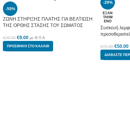
-29%
-55%
ΕΞΑΝ
ΤΛΗΜ
ΖΩΝΗ ΣΤΗΡΙΞΗΣ ΠΛΑΤΗΣ ΓΙΑ ΒΕΛΤΙΩΣΗ
ΈΝΟ
ΤΗΣ ΟΡΘΗΣ ΣΤΑΣΗΣ ΤΟΥ ΣΩΜΑΤΟΣ
Συσκευή λεμφι
πρεσοθεραπεί
€
9.00
€
20.00
με Φ.Π.Α
€
50.00
ΠΡΟΣΘΉΚΗ ΣΤΟ ΚΑΛΆΘΙ
€
70.00
ΔΙΑΒΆΣΤΕ ΠΕΡ