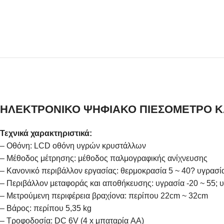
ΗΛΕΚΤΡΟΝΙΚΟ ΨΗΦΙΑΚΟ ΠΙΕΣΟΜΕΤΡΟ 
Τεχνικά χαρακτηριστικά:
– Οθόνη: LCD οθόνη υγρών κρυστάλλων
– Μέθοδος μέτρησης: μέθοδος παλμογραφικής ανίχνευσης
– Κανονικό περιβάλλον εργασίας: θερμοκρασία 5 ~ 40? υγρασ
– Περιβάλλον μεταφοράς και αποθήκευσης: υγρασία -20 ~ 55;
– Μετρούμενη περιφέρεια βραχίονα: περίπου 22cm ~ 32cm
– Βάρος: περίπου 5,35 kg
– Τροφοδοσία: DC 6V (4 x μπαταρία AA)