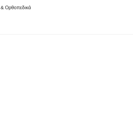
ς & Ορθοπεδικά