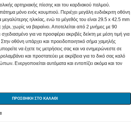
τολικής αρτηριακής πίεσης και του καρδιακού παλμού.
πάτημα μόνο ενός κουμπιού. Περιέχει μεγάλη ευδιάκριτη οθόνη
α μεγαλύτερης ηλικίας, ενώ το μέγεθός του είναι 29.5 x 42.5 mm
 χέρι, χωρίς να βαραίνει. Αποτελείται από 2 μνήμες με 90
ι σχεδιασμένο για να προσφέρει ακριβές δείκτη με μέση τιμή για
ις. Στην οθόνη υπάρχει και προειδοποιητικό σήμα χαμηλής
πορείτε να έχετε τις μετρήσεις σας και να ενημερώνεστε σε
ρολαμβάνει και προστατεύει με ακρίβεια για το δικό σας καλό
πων. Ενεργοποιείται αυτόματα και εντοπίζει ακόμα και τον
ΠΡΟΣΘΉΚΗ ΣΤΟ ΚΑΛΆΘΙ
α