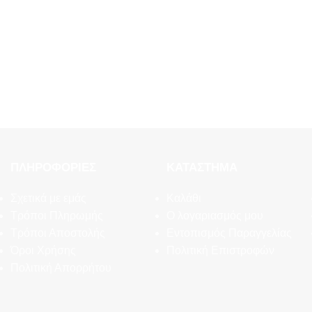
ΠΛΗΡΟΦΟΡΊΕΣ
ΚΑΤΆΣΤΗΜΑ
Σχετικά με εμάς
Καλάθι
Τρόποι Πληρωμής
Ο λογαριασμός μου
Τρόποι Αποστολής
Εντοπισμός Παραγγελίας
Όροι Χρήσης
Πολιτική Επιστροφών
Πολιτική Απορρήτου