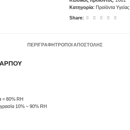
Κωδικός προϊόντος:
2661
Κατηγορία:
Προϊόντα Υγεία
Share:
ΠΕΡΙΓΡΑΦΉ
ΤΡΌΠΟΙ ΑΠΟΣΤΟΛΉΣ
ΚΑΡΠΟΥ
ία = 80% RH
 υγρασία 10% ~ 90% RH