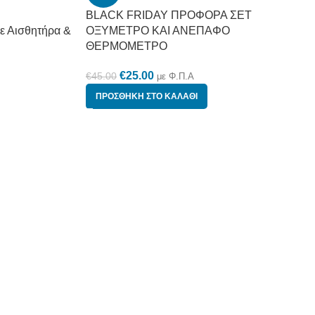
BLACK FRIDAY ΠΡΟΦΟΡΑ ΣΕΤ
ε Αισθητήρα &
ΟΞΥΜΕΤΡΟ ΚΑΙ ΑΝΕΠΑΦΟ
ΘΕΡΜΟΜΕΤΡΟ
€
25.00
€
45.00
με Φ.Π.Α
ΠΡΟΣΘΉΚΗ ΣΤΟ ΚΑΛΆΘΙ