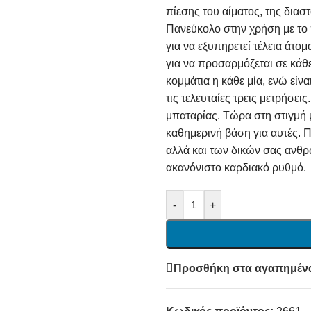
πίεσης του αίματος, της διασ
Πανεύκολο στην χρήση με το 
για να εξυπηρετεί τέλεια άτομ
για να προσαρμόζεται σε κάθε
κομμάτια η κάθε μία, ενώ είνα
τις τελευταίες τρεις μετρήσε
μπαταρίας. Τώρα στη στιγμή μ
καθημερινή βάση για αυτές. Π
αλλά και των δικών σας ανθρώ
ακανόνιστο καρδιακό ρυθμό.
-
+
Προσθήκη στα αγαπημέν