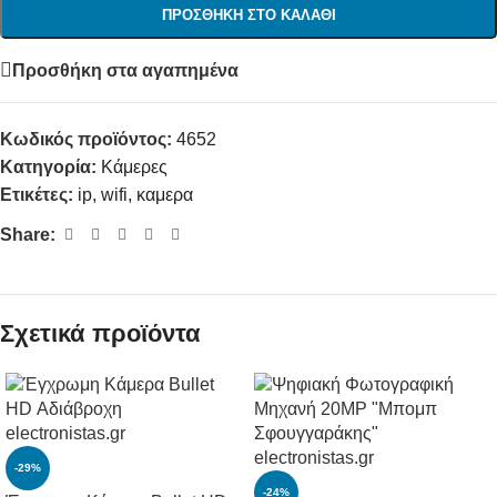
ΠΡΟΣΘΉΚΗ ΣΤΟ ΚΑΛΆΘΙ
Προσθήκη στα αγαπημένα
Κωδικός προϊόντος:
4652
Κατηγορία:
Κάμερες
Ετικέτες:
ip
,
wifi
,
καμερα
Share:
Σχετικά προϊόντα
-29%
-24%