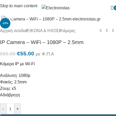
Skip to main content
Πατήστε για μεγένθυση
-15%
Αρχική σελίδα
/
ΕΙΚΟΝΑ & ΗΧΟΣ
/
Κάμερες
IP Camera – WiFi – 1080P – 2.5mm
€
55.00
€
65.00
με Φ.Π.Α
Κάμερα IP με Wi-Fi
Ανάλυση: 1080p
Φακός: 2.5mm
Ζουμ: x5
Αδιάβροχη
-
+