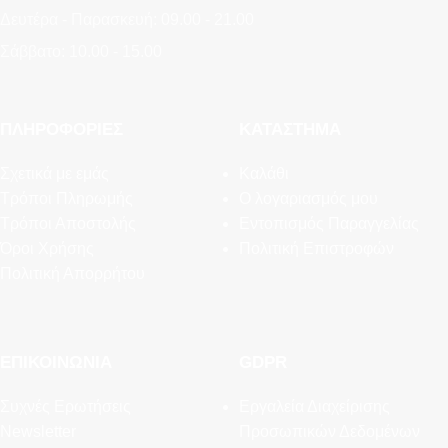
Δευτέρα - Παρασκευή: 09.00 - 21.00
Σάββατο: 10.00 - 15.00
ΠΛΗΡΟΦΟΡΊΕΣ
ΚΑΤΆΣΤΗΜΑ
Σχετικά με εμάς
Καλάθι
Τρόποι Πληρωμής
Ο λογαριασμός μου
Τρόποι Αποστολής
Εντοπισμός Παραγγελίας
Όροι Χρήσης
Πολιτική Επιστροφών
Πολιτική Απορρήτου
ΕΠΙΚΟΙΝΩΝΊΑ
GDPR
Συχνές Ερωτήσεις
Εργαλεία Διαχείρισης
Newsletter
Προσωπικών Δεδομένων