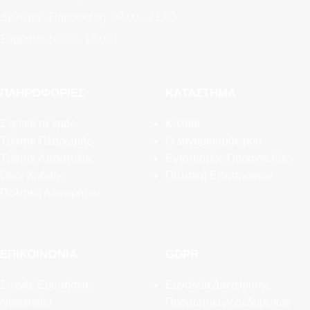
Δευτέρα - Παρασκευή: 09.00 - 21.00
Σάββατο: 10.00 - 15.00
ΠΛΗΡΟΦΟΡΊΕΣ
ΚΑΤΆΣΤΗΜΑ
Σχετικά με εμάς
Καλάθι
Τρόποι Πληρωμής
Ο λογαριασμός μου
Τρόποι Αποστολής
Εντοπισμός Παραγγελίας
Όροι Χρήσης
Πολιτική Επιστροφών
Πολιτική Απορρήτου
ΕΠΙΚΟΙΝΩΝΊΑ
GDPR
Συχνές Ερωτήσεις
Εργαλεία Διαχείρισης
Newsletter
Προσωπικών Δεδομένων