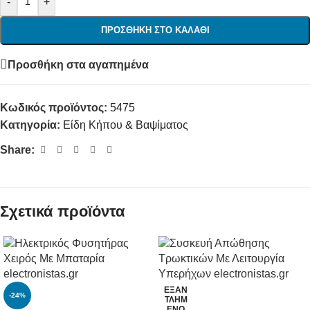
-
+
ΠΡΟΣΘΉΚΗ ΣΤΟ ΚΑΛΆΘΙ
Προσθήκη στα αγαπημένα
Κωδικός προϊόντος:
5475
Κατηγορία:
Είδη Κήπου & Βαψίματος
Share:
Σχετικά προϊόντα
ΕΞΑΝ
-24%
ΤΛΗΜ
ΈΝΟ