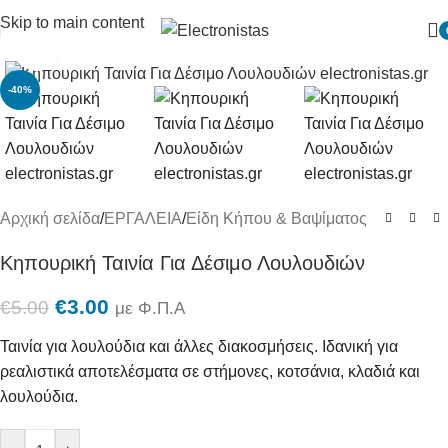
Skip to main content
Πατήστε για μεγένθυση
-40%
Αρχική σελίδα
/
ΕΡΓΑΛΕΙΑ
/
Είδη Κήπου & Βαψίματος
Κηπουρική Ταινία Για Δέσιμο Λουλουδιών
€
3.00
€
5.00
με Φ.Π.Α
Ταινία για λουλούδια και άλλες διακοσμήσεις. Ιδανική για
ρεαλιστικά αποτελέσματα σε στήμονες, κοτσάνια, κλαδιά και
λουλούδια.