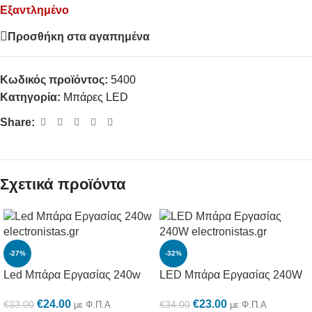
Εξαντλημένο
Προσθήκη στα αγαπημένα
Κωδικός προϊόντος:
5400
Κατηγορία:
Μπάρες LED
Share:
Σχετικά προϊόντα
-27%
-32%
Led Μπάρα Εργασίας 240w
LED Μπάρα Εργασίας 240W
€
24.00
€
23.00
€
33.00
€
34.00
με Φ.Π.Α
με Φ.Π.Α