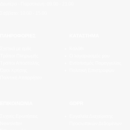
Δευτέρα - Παρασκευή: 09.00 - 21.00
Σάββατο: 10.00 - 15.00
ΠΛΗΡΟΦΟΡΊΕΣ
ΚΑΤΆΣΤΗΜΑ
Σχετικά με εμάς
Καλάθι
Τρόποι Πληρωμής
Ο λογαριασμός μου
Τρόποι Αποστολής
Εντοπισμός Παραγγελίας
Όροι Χρήσης
Πολιτική Επιστροφών
Πολιτική Απορρήτου
ΕΠΙΚΟΙΝΩΝΊΑ
GDPR
Συχνές Ερωτήσεις
Εργαλεία Διαχείρισης
Newsletter
Προσωπικών Δεδομένων