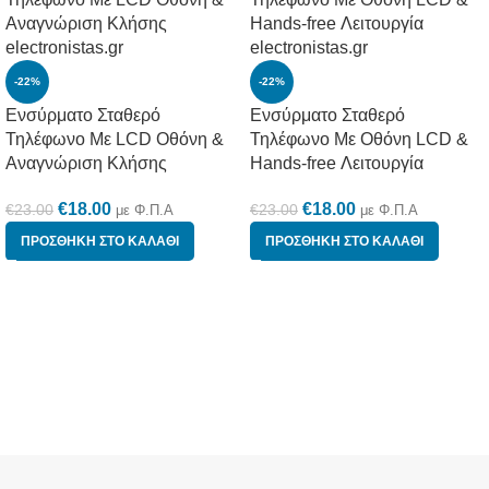
-22%
-22%
Ενσύρματο Σταθερό
Ενσύρματο Σταθερό
Τηλέφωνο Με LCD Οθόνη &
Τηλέφωνο Με Οθόνη LCD &
Αναγνώριση Κλήσης
Hands-free Λειτουργία
€
18.00
€
18.00
€
23.00
€
23.00
με Φ.Π.Α
με Φ.Π.Α
ΠΡΟΣΘΉΚΗ ΣΤΟ ΚΑΛΆΘΙ
ΠΡΟΣΘΉΚΗ ΣΤΟ ΚΑΛΆΘΙ