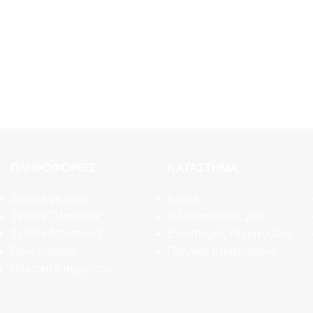
ΠΛΗΡΟΦΟΡΊΕΣ
ΚΑΤΆΣΤΗΜΑ
Σχετικά με εμάς
Καλάθι
Τρόποι Πληρωμής
Ο λογαριασμός μου
Τρόποι Αποστολής
Εντοπισμός Παραγγελίας
Όροι Χρήσης
Πολιτική Επιστροφών
Πολιτική Απορρήτου