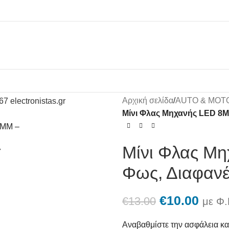
Αρχική σελίδα
/
AUTO & MOT
Μίνι Φλας Μηχανής LED 8MM
Μίνι Φλας Μη
Φως, Διαφανέ
€
10.00
€
13.00
με Φ.
Αναβαθμίστε την ασφάλεια κα