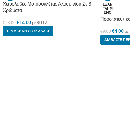
Χειρολαβές Μοτοσυκλέτας Αλουμινίου Σε 3
ΕΞΑΝ
ΤΛΗΜ
Χρώματα
ΈΝΟ
Προστατευτικ
€
14.00
€
23.00
με Φ.Π.Α
€
4.00
ΠΡΟΣΘΉΚΗ ΣΤΟ ΚΑΛΆΘΙ
€
9.00
με
ΔΙΑΒΆΣΤΕ ΠΕΡ