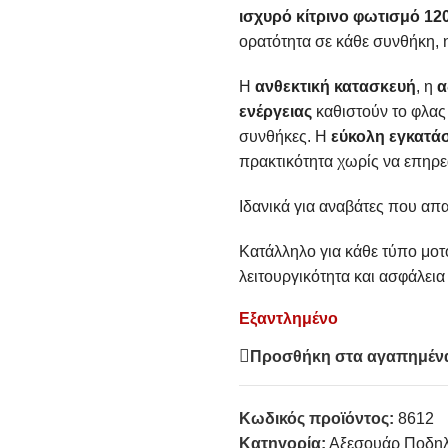
ισχυρό κίτρινο φωτισμό 12
ορατότητα σε κάθε συνθήκη, 
Η
ανθεκτική κατασκευή
, η
α
ενέργειας
καθιστούν το φλας 
συνθήκες. Η
εύκολη εγκατά
πρακτικότητα χωρίς να επηρε
Ιδανικά για αναβάτες που απα
Κατάλληλο για κάθε τύπο μοτ
λειτουργικότητα και ασφάλεια
Εξαντλημένο
Προσθήκη στα αγαπημέν
Κωδικός προϊόντος:
8612
Κατηγορία:
Αξεσουάρ Ποδηλ