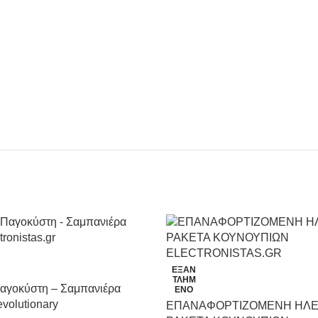
ΕΞΑΝ
ΤΛΗΜ
αγοκύστη – Σαμπανιέρα
ΈΝΟ
evolutionary
ΕΠΑΝΑΦΟΡΤΙΖΟΜΕΝΗ ΗΛΕ