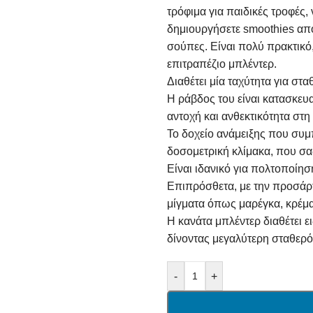
τρόφιμα για παιδικές τροφές,
δημιουργήσετε smoothies από
σούπες. Είναι πολύ πρακτικό,
επιτραπέζιο μπλέντερ.
Διαθέτει μία ταχύτητα για στ
Η ράβδος του είναι κατασκευ
αντοχή και ανθεκτικότητα στη
Το δοχείο ανάμειξης που συμπ
δοσομετρική κλίμακα, που σας
Είναι ιδανικό για πολτοποίη
Επιπρόσθετα, με την προσάρ
μίγματα όπως μαρέγκα, κρέμα 
Η κανάτα μπλέντερ διαθέτει ε
δίνοντας μεγαλύτερη σταθερότ
-
+