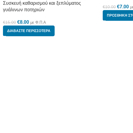
Συσκευή καθαρισμού και ξεπλύματος
€
7.00
€
10.00
μ
γυάλινων ποτηριών
ΠΡΟΣΘΉΚΗ ΣΤ
€
8.00
€
15.00
με Φ.Π.Α
ΔΙΑΒΆΣΤΕ ΠΕΡΙΣΣΌΤΕΡΑ