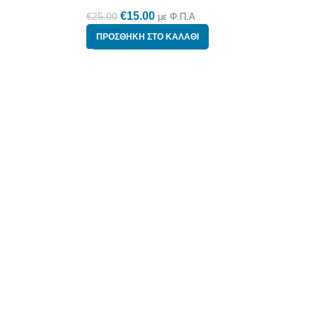
€
15.00
€
25.00
με Φ.Π.Α
ΠΡΟΣΘΉΚΗ ΣΤΟ ΚΑΛΆΘΙ