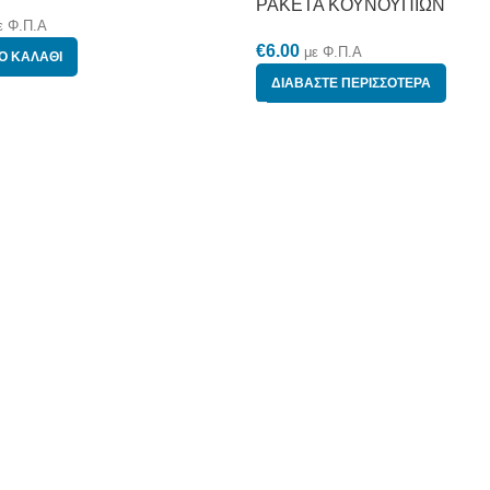
ΡΑΚΕΤΑ ΚΟΥΝΟΥΠΙΩΝ
ε Φ.Π.Α
€
6.00
με Φ.Π.Α
Ο ΚΑΛΆΘΙ
ΔΙΑΒΆΣΤΕ ΠΕΡΙΣΣΌΤΕΡΑ