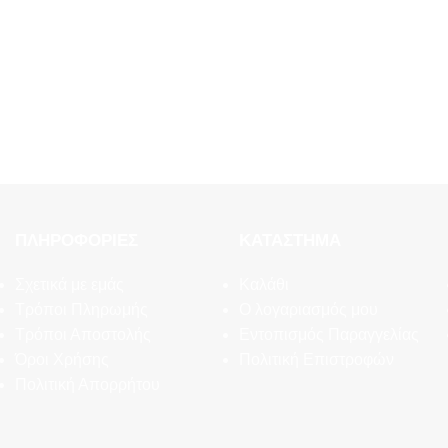
ΠΛΗΡΟΦΟΡΊΕΣ
ΚΑΤΆΣΤΗΜΑ
Σχετικά με εμάς
Καλάθι
Τρόποι Πληρωμής
Ο λογαριασμός μου
Τρόποι Αποστολής
Εντοπισμός Παραγγελίας
Όροι Χρήσης
Πολιτική Επιστροφών
Πολιτική Απορρήτου