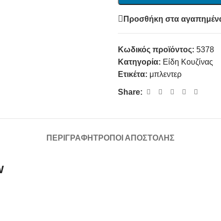
Προσθήκη στα αγαπημέν
Κωδικός προϊόντος:
5378
Κατηγορία:
Είδη Κουζίνας
Ετικέτα:
μπλεντερ
Share:
ΠΕΡΙΓΡΑΦΉ
ΤΡΌΠΟΙ ΑΠΟΣΤΟΛΉΣ
W