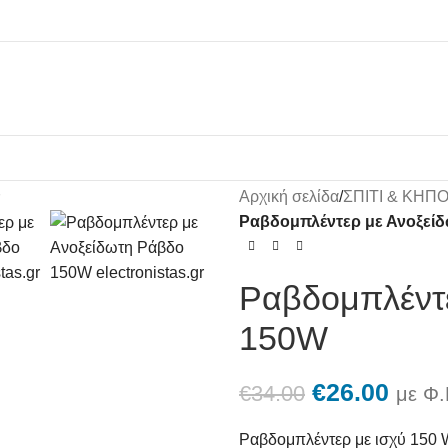
Αρχική σελίδα
/
ΣΠΙΤΙ & ΚΗΠ
Ραβδομπλέντερ με Ανοξεί
Ραβδομπλέντ
150W
€
26.00
€
34.00
με Φ.
Ραβδομπλέντερ με ισχύ 150 W