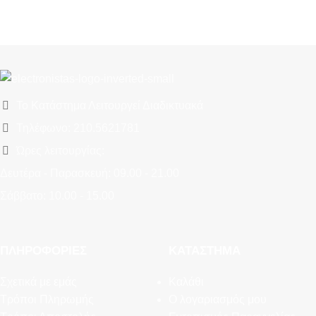
Το Κατάστημα Λειτουργεί Διαδικτυακά
Τηλέφωνο: 210.5621781
Ώρες λειτουργίας:
Δευτέρα - Παρασκευή: 09.00 - 21.00
Σάββατο: 10.00 - 15.00
ΠΛΗΡΟΦΟΡΊΕΣ
ΚΑΤΆΣΤΗΜΑ
Σχετικά με εμάς
Καλάθι
Τρόποι Πληρωμής
Ο λογαριασμός μου