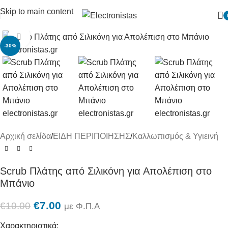
Skip to main content
Πατήστε για μεγένθυση
-30%
Αρχική σελίδα
/
ΕΙΔΗ ΠΕΡΙΠΟΙΗΣΗΣ
/
Καλλωπισμός & Υγιεινή
Scrub Πλάτης από Σιλικόνη για Απολέπιση στο
Μπάνιο
€
7.00
€
10.00
με Φ.Π.Α
Χαρακτηριστικά: