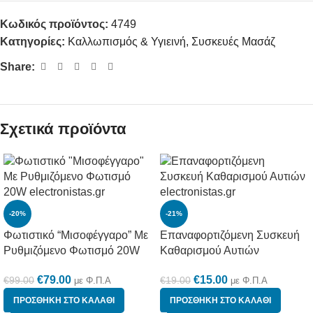
Κωδικός προϊόντος:
4749
Κατηγορίες:
Καλλωπισμός & Υγιεινή
,
Συσκευές Μασάζ
Share:
Σχετικά προϊόντα
-20%
-21%
Φωτιστικό “Μισοφέγγαρο” Mε
Επαναφορτιζόμενη Συσκευή
Ρυθμιζόμενο Φωτισμό 20W
Καθαρισμού Αυτιών
€
79.00
€
15.00
€
99.00
€
19.00
με Φ.Π.Α
με Φ.Π.Α
ΠΡΟΣΘΉΚΗ ΣΤΟ ΚΑΛΆΘΙ
ΠΡΟΣΘΉΚΗ ΣΤΟ ΚΑΛΆΘΙ