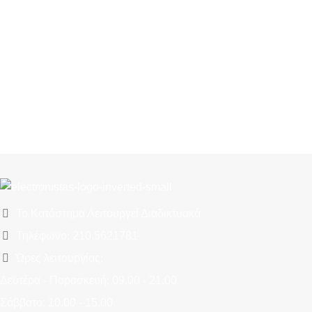
Το Κατάστημα Λειτουργεί Διαδικτυακά
Τηλέφωνο: 210.5621781
Ώρες λειτουργίας:
Δευτέρα - Παρασκευή: 09.00 - 21.00
Σάββατο: 10.00 - 15.00