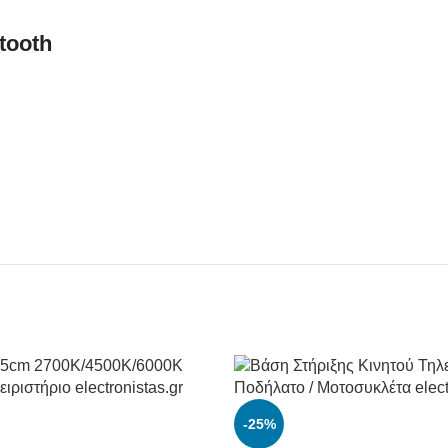
tooth
-25%