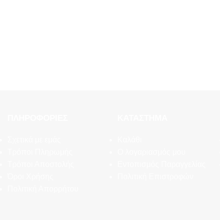
ΠΛΗΡΟΦΟΡΊΕΣ
ΚΑΤΆΣΤΗΜΑ
Σχετικά με εμάς
Καλάθι
Τρόποι Πληρωμής
Ο λογαριασμός μου
Τρόποι Αποστολής
Εντοπισμός Παραγγελίας
Όροι Χρήσης
Πολιτική Επιστροφών
Πολιτική Απορρήτου