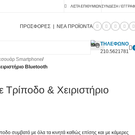
ΛΊΣΤΑ ΕΠΙΘΥΜΙΏΝ
ΣΎΝΔΕΣΗ / ΕΓΓΡΑ
ΠΡΟΣΦΟΡΕΣ
|
ΝΕΑ ΠΡΟΪΟΝΤΑ
ΤΗΛΕΦΩΝΟ
210.5621781
εσουάρ Smartphone
/
Χειριστήριο Bluetooth
Με Τρίποδο & Χειριστήριο
ποδο συμβατό με όλα τα κινητά καθώς επίσης και με κάμερες