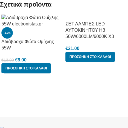
Σχετικά προϊόντα
ΣΕΤ ΛΑΜΠΕΣ LED
ΑΥΤΟΚΙΝΗΤΟΥ H3
-31%
50W/6000LM/6000K X3
Αδιάβροχα Φώτα Ομίχλης
55W
€
21.00
ΠΡΟΣΘΉΚΗ ΣΤΟ ΚΑΛΆΘΙ
€
9.00
€
13.00
ΠΡΟΣΘΉΚΗ ΣΤΟ ΚΑΛΆΘΙ