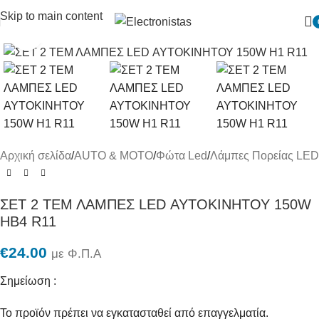
Skip to main content
Πατήστε για μεγένθυση
Αρχική σελίδα
/
AUTO & MOTO
/
Φώτα Led
/
Λάμπες Πορείας LED
ΣΕΤ 2 ΤΕΜ ΛΑΜΠΕΣ LED ΑΥΤΟΚΙΝΗΤΟΥ 150W
HB4 R11
€
24.00
με Φ.Π.Α
Σημείωση :
Το προϊόν πρέπει να εγκατασταθεί από επαγγελματία.