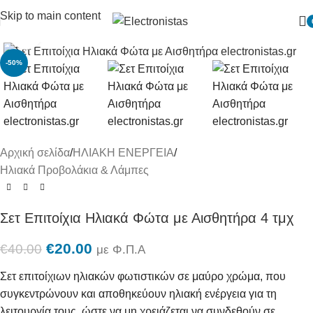
Skip to main content
Πατήστε για μεγένθυση
-50%
Αρχική σελίδα
/
ΗΛΙΑΚΗ ΕΝΕΡΓΕΙΑ
/
Ηλιακά Προβολάκια & Λάμπες
Σετ Επιτοίχια Ηλιακά Φώτα με Αισθητήρα 4 τμχ
€
20.00
€
40.00
με Φ.Π.Α
Σετ επιτοίχιων ηλιακών φωτιστικών σε μαύρο χρώμα, που
συγκεντρώνουν και αποθηκεύουν ηλιακή ενέργεια για τη
λειτουργία τους, ώστε να μη χρειάζεται να συνδεθούν σε