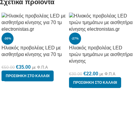
Σχετικά προϊόντα
-30%
-27%
Ηλιακός προβολέας LED με
Ηλιακός προβολέας LED
αισθητήρα κίνησης για 70 τμ
τριών τμημάτων με αισθητήρα
κίνησης
€
35.00
€
50.00
με Φ.Π.Α
€
22.00
€
30.00
με Φ.Π.Α
ΠΡΟΣΘΉΚΗ ΣΤΟ ΚΑΛΆΘΙ
ΠΡΟΣΘΉΚΗ ΣΤΟ ΚΑΛΆΘΙ