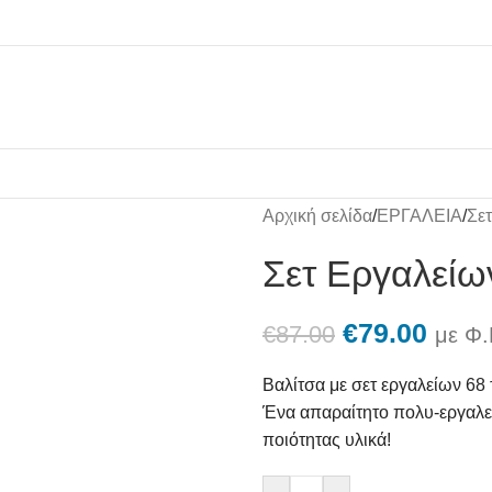
Αρχική σελίδα
/
ΕΡΓΑΛΕΙΑ
/
Σε
Σετ Εργαλείω
€
79.00
€
87.00
με Φ.
Βαλίτσα με σετ εργαλείων 68 τ
Ένα απαραίτητο πολυ-εργαλεί
ποιότητας υλικά!