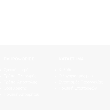
ΠΛΗΡΟΦΟΡΊΕΣ
ΚΑΤΆΣΤΗΜΑ
Σχετικά με εμάς
Καλάθι
Τρόποι Πληρωμής
Ο λογαριασμός μου
Τρόποι Αποστολής
Εντοπισμός Παραγγελίας
Όροι Χρήσης
Πολιτική Επιστροφών
Πολιτική Απορρήτου