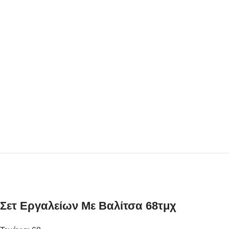
Σετ Εργαλείων Με Βαλίτσα 68τμχ