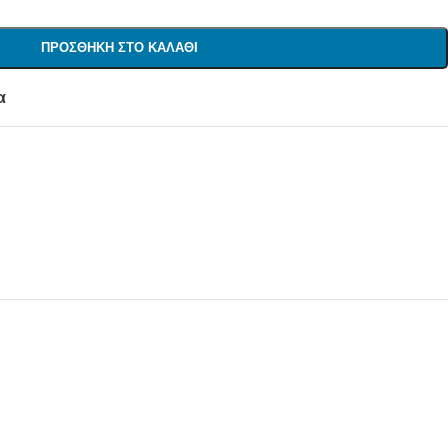
ΠΡΟΣΘΉΚΗ ΣΤΟ ΚΑΛΆΘΙ
α