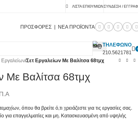
ΛΊΣΤΑ ΕΠΙΘΥΜΙΏΝ
ΣΎΝΔΕΣΗ / ΕΓΓΡΑ
ΠΡΟΣΦΟΡΕΣ
|
ΝΕΑ ΠΡΟΪΟΝΤΑ
ΤΗΛΕΦΩΝΟ
210.5621781
τ Εργαλείων
/
Σετ Εργαλείων Με Βαλίτσα 68τμχ
ν Με Βαλίτσα 68τμχ
Π.Α
εμαχίων, όπου θα βρείτε ό,τι χρειάζεστε για τις εργασίες σας.
ο για επαγγελματίες και μη. Κατασκευασμένη από υψηλής