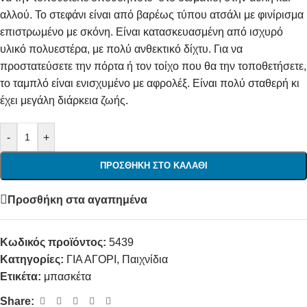
αλλού. Το στεφάνι είναι από βαρέως τύπου ατσάλι με φινίρισμα
επιστρωμένο με σκόνη. Είναι κατασκευασμένη από ισχυρό
υλικό πολυεστέρα, με πολύ ανθεκτικό δίχτυ. Για να
προστατεύσετε την πόρτα ή τον τοίχο που θα την τοποθετήσετε,
το ταμπλό είναι ενισχυμένο με αφρολέξ. Είναι πολύ σταθερή κι
έχει μεγάλη διάρκεια ζωής.
-
+
ΠΡΟΣΘΉΚΗ ΣΤΟ ΚΑΛΆΘΙ
Προσθήκη στα αγαπημένα
Κωδικός προϊόντος:
5439
Κατηγορίες:
ΓΙΑ ΑΓΟΡΙ
,
Παιχνίδια
Ετικέτα:
μπασκέτα
Share: