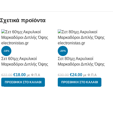
Σχετικά προϊόντα
-18%
-20%
Σετ 60τμχ Ακρυλικοί
Σετ 80τμχ Ακρυλικοί
Μαρκαδόροι Διπλής Όψης
Μαρκαδόροι Διπλής Όψης
€
18.00
€
24.00
€
22.00
€
30.00
με Φ.Π.Α
με Φ.Π.Α
ΠΡΟΣΘΉΚΗ ΣΤΟ ΚΑΛΆΘΙ
ΠΡΟΣΘΉΚΗ ΣΤΟ ΚΑΛΆΘΙ