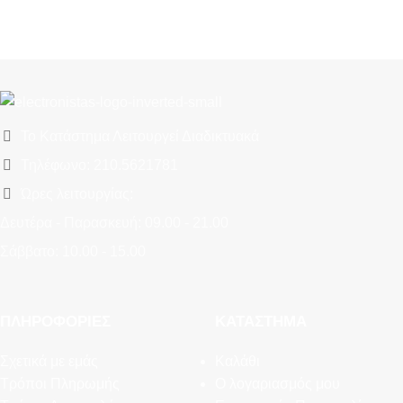
Το Κατάστημα Λειτουργεί Διαδικτυακά
Τηλέφωνο: 210.5621781
Ώρες λειτουργίας:
Δευτέρα - Παρασκευή: 09.00 - 21.00
Σάββατο: 10.00 - 15.00
ΠΛΗΡΟΦΟΡΊΕΣ
ΚΑΤΆΣΤΗΜΑ
Σχετικά με εμάς
Καλάθι
Τρόποι Πληρωμής
Ο λογαριασμός μου