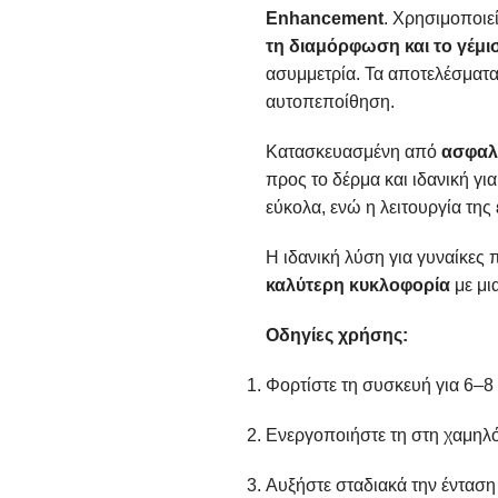
Enhancement
. Χρησιμοποι
τη διαμόρφωση και το γέμι
ασυμμετρία. Τα αποτελέσματα
αυτοπεποίθηση.
Κατασκευασμένη από
ασφαλή
προς το δέρμα και ιδανική γ
εύκολα, ενώ η λειτουργία της 
Η ιδανική λύση για γυναίκες
καλύτερη κυκλοφορία
με μι
Οδηγίες χρήσης:
Φορτίστε τη συσκευή για 6–8
Ενεργοποιήστε τη στη χαμηλό
Αυξήστε σταδιακά την ένταση