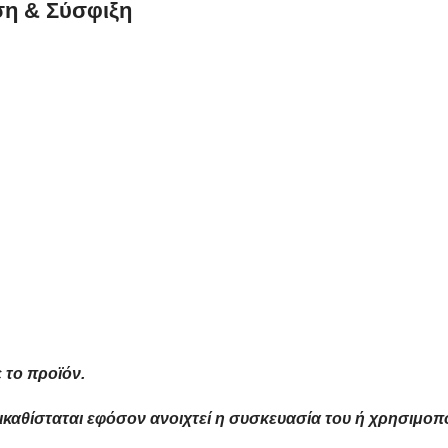
ση & Σύσφιξη
 το προϊόν.
τικαθίσταται εφόσον ανοιχτεί η συσκευασία του ή χρησιμοπο