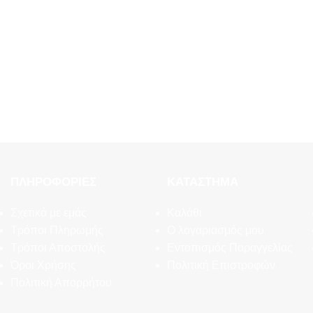
ΠΛΗΡΟΦΟΡΊΕΣ
ΚΑΤΆΣΤΗΜΑ
Σχετικά με εμάς
Καλάθι
Τρόποι Πληρωμής
Ο λογαριασμός μου
Τρόποι Αποστολής
Εντοπισμός Παραγγελίας
Όροι Χρήσης
Πολιτική Επιστροφών
Πολιτική Απορρήτου