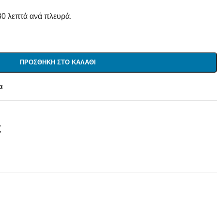
30 λεπτά ανά πλευρά.
ΠΡΟΣΘΉΚΗ ΣΤΟ ΚΑΛΆΘΙ
α
ζ