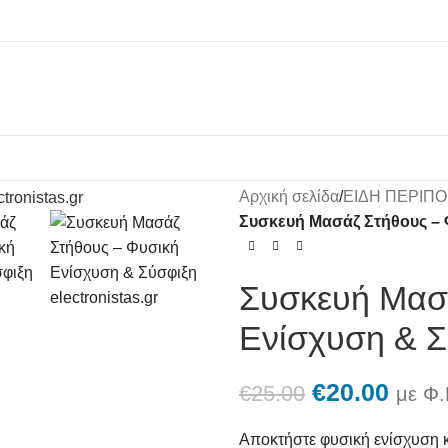
Αρχική σελίδα
/
ΕΙΔΗ ΠΕΡΙΠΟ
Συσκευή Μασάζ Στήθους – 
Συσκευή Μασ
Ενίσχυση & Σ
€
20.00
€
25.00
με Φ.
Αποκτήστε φυσική ενίσχυση κ