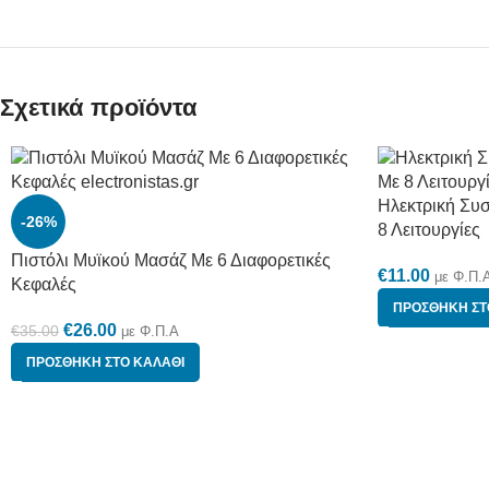
Σχετικά προϊόντα
Ηλεκτρική Συ
-26%
8 Λειτουργίες
Πιστόλι Μυϊκού Μασάζ Με 6 Διαφορετικές
€
11.00
με Φ.Π.
Κεφαλές
ΠΡΟΣΘΉΚΗ ΣΤ
€
26.00
€
35.00
με Φ.Π.Α
ΠΡΟΣΘΉΚΗ ΣΤΟ ΚΑΛΆΘΙ