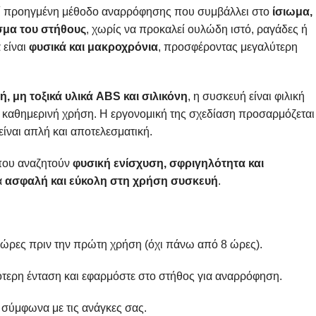
εί προηγμένη μέθοδο αναρρόφησης που συμβάλλει στο
ίσιωμα,
σμα του στήθους
, χωρίς να προκαλεί ουλώδη ιστό, ραγάδες ή
 είναι
φυσικά και μακροχρόνια
, προσφέροντας μεγαλύτερη
, μη τοξικά υλικά ABS και σιλικόνη
, η συσκευή είναι φιλική
ια καθημερινή χρήση. Η εργονομική της σχεδίαση προσαρμόζεται
είναι απλή και αποτελεσματική.
 που αναζητούν
φυσική ενίσχυση, σφριγηλότητα και
α
ασφαλή και εύκολη στη χρήση συσκευή
.
 ώρες πριν την πρώτη χρήση (όχι πάνω από 8 ώρες).
τερη ένταση και εφαρμόστε στο στήθος για αναρρόφηση.
 σύμφωνα με τις ανάγκες σας.