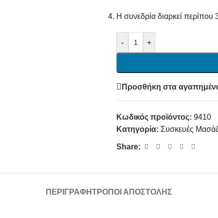
Η συνεδρία διαρκεί περίπου 
-
+
Προσθήκη στα αγαπημέν
Κωδικός προϊόντος:
9410
Κατηγορία:
Συσκευές Μασά
Share:
ΠΕΡΙΓΡΑΦΉ
ΤΡΌΠΟΙ ΑΠΟΣΤΟΛΉΣ