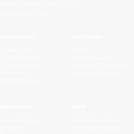
Δευτέρα - Παρασκευή: 09.00 - 21.00
Σάββατο: 10.00 - 15.00
ΠΛΗΡΟΦΟΡΊΕΣ
ΚΑΤΆΣΤΗΜΑ
Σχετικά με εμάς
Καλάθι
Τρόποι Πληρωμής
Ο λογαριασμός μου
Τρόποι Αποστολής
Εντοπισμός Παραγγελίας
Όροι Χρήσης
Πολιτική Επιστροφών
Πολιτική Απορρήτου
ΕΠΙΚΟΙΝΩΝΊΑ
GDPR
Συχνές Ερωτήσεις
Εργαλεία Διαχείρισης
Newsletter
Προσωπικών Δεδομένων