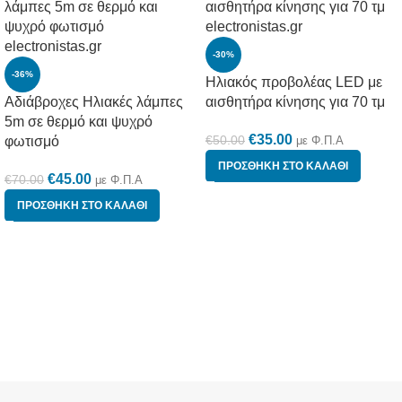
-30%
-36%
Ηλιακός προβολέας LED με
Αδιάβροχες Ηλιακές λάμπες
αισθητήρα κίνησης για 70 τμ
5m σε θερμό και ψυχρό
€
35.00
€
50.00
φωτισμό
με Φ.Π.Α
ΠΡΟΣΘΉΚΗ ΣΤΟ ΚΑΛΆΘΙ
€
45.00
€
70.00
με Φ.Π.Α
ΠΡΟΣΘΉΚΗ ΣΤΟ ΚΑΛΆΘΙ