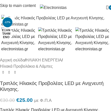
Skip to main content
Πατήστε για μεγένθυση
-17%
ΕΞΑΝ
ΤΛΗΜ
ΈΝΟ
Αρχική σελίδα
/
ΗΛΙΑΚΗ ΕΝΕΡΓΕΙΑ
/
Ηλιακά Προβολάκια & Λάμπες
Τριπλός Ηλιακός Προβολέας LED με Ανιχνευτή
Κίνησης.
€
25.00
€
30.00
με Φ.Π.Α
Τριπλός Ηλιακός Προβολέας LED με Ανιχνευτή Κίνησης.