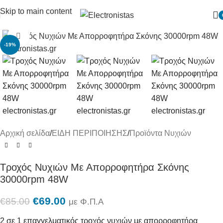
Skip to main content
Πατήστε για μεγένθυση
-19%
Αρχική σελίδα
/
ΕΙΔΗ ΠΕΡΙΠΟΙΗΣΗΣ
/
Προϊόντα Nυχιών
Τροχός Νυχιών Με Απορροφητήρα Σκόνης
30000rpm 48W
€
69.00
€
85.00
με Φ.Π.Α
2 σε 1 επαγγελματικός τροχός νυχιών με απορροφητήρα