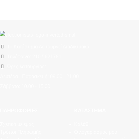
Το Κατάστημα Λειτουργεί Διαδικτυακά
Τηλέφωνο: 210.5621781
Ώρες λειτουργίας:
Δευτέρα - Παρασκευή: 09.00 - 21.00
Σάββατο: 10.00 - 15.00
ΠΛΗΡΟΦΟΡΊΕΣ
ΚΑΤΆΣΤΗΜΑ
Σχετικά με εμάς
Καλάθι
Τρόποι Πληρωμής
Ο λογαριασμός μου