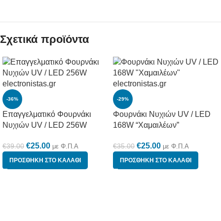
Σχετικά προϊόντα
-36%
-29%
Επαγγελματικό Φουρνάκι
Φουρνάκι Νυχιών UV / LED
Νυχιών UV / LED 256W
168W “Χαμαιλέων”
€
25.00
€
25.00
€
39.00
€
35.00
με Φ.Π.Α
με Φ.Π.Α
ΠΡΟΣΘΉΚΗ ΣΤΟ ΚΑΛΆΘΙ
ΠΡΟΣΘΉΚΗ ΣΤΟ ΚΑΛΆΘΙ