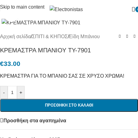
Skip to main content
Πατήστε για μεγένθυση
Αρχική σελίδα
/
ΣΠΙΤΙ & ΚΗΠΟΣ
/
Είδη Μπάνιου
ΚΡΕΜΑΣΤΡΑ ΜΠΑΝΙΟΥ TY-7901
€
33.00
ΚΡΕΜΑΣΤΡΑ ΓΙΑ ΤΟ ΜΠΑΝΙΟ ΣΑΣ ΣΕ ΧΡΥΣΟ ΧΡΩΜΑ!
-
+
ΠΡΟΣΘΉΚΗ ΣΤΟ ΚΑΛΆΘΙ
Προσθήκη στα αγαπημένα