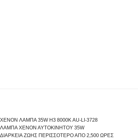
XENON ΛΑΜΠΑ 35W H3 8000K AU-LI-3728
ΛΑΜΠΑ XENON AYTOKINHTOY 35W
ΔΙΑΡΚΕΙΑ ΖΩΗΣ ΠΕΡΙΣΣΟΤΕΡΟ ΑΠΟ 2,500 ΩΡΕΣ