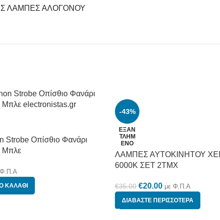
ΕΣ ΛΑΜΠΕΣ ΑΛΟΓΟΝΟΥ
-43%
ΕΞΑΝ
ΤΛΗΜ
n Strobe Οπίσθιο Φανάρι
ΈΝΟ
ς Μπλε
ΛΑΜΠΕΣ ΑΥΤΟΚΙΝΗΤΟΥ XE
6000Κ ΣΕΤ 2ΤΜΧ
 Φ.Π.Α
€
20.00
Ο ΚΑΛΆΘΙ
€
35.00
με Φ.Π.Α
ΔΙΑΒΆΣΤΕ ΠΕΡΙΣΣΌΤΕΡΑ