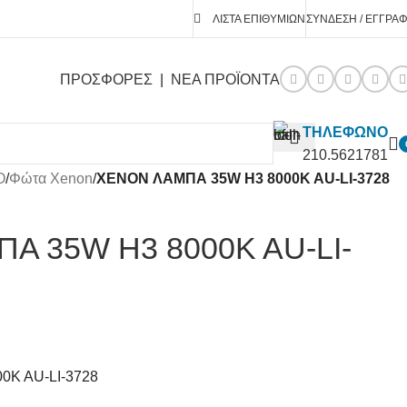
ΛΊΣΤΑ ΕΠΙΘΥΜΙΏΝ
ΣΎΝΔΕΣΗ / ΕΓΓΡΑ
ΠΡΟΣΦΟΡΕΣ
|
ΝΕΑ ΠΡΟΪΟΝΤΑ
ΤΗΛΕΦΩΝΟ
210.5621781
O
/
Φώτα Xenon
/
XENON ΛΑΜΠΑ 35W H3 8000K AU-LI-3728
Α 35W H3 8000K AU-LI-
K AU-LI-3728