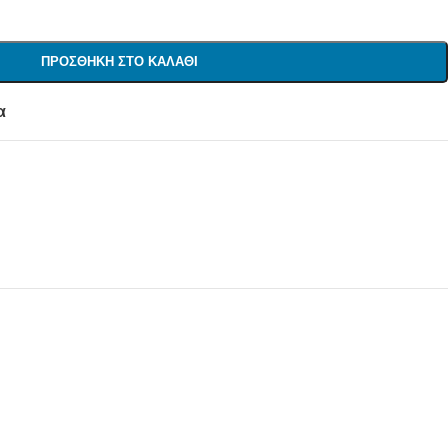
ΠΡΟΣΘΉΚΗ ΣΤΟ ΚΑΛΆΘΙ
α