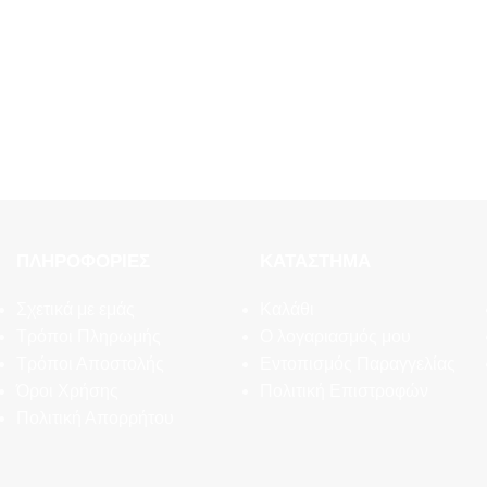
ΠΛΗΡΟΦΟΡΊΕΣ
ΚΑΤΆΣΤΗΜΑ
Σχετικά με εμάς
Καλάθι
Τρόποι Πληρωμής
Ο λογαριασμός μου
Τρόποι Αποστολής
Εντοπισμός Παραγγελίας
Όροι Χρήσης
Πολιτική Επιστροφών
Πολιτική Απορρήτου