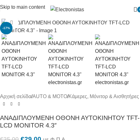
Skip to main content
Πατήστε για μεγένθυση
-17%
Αρχική σελίδα
/
AUTO & MOTO
/
Κάμερες, Μόνιτορ & Αισθητήρες
ΑΝΑΔΙΠΛΟΥΜΕΝΗ ΟΘΟΝΗ ΑΥΤΟΚΙΝΗΤΟΥ TFT-
LCD MONITOR 4.3″
€
29.00
€
35.00
με Φ.Π.Α