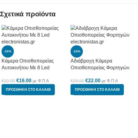
Σχετικά προϊόντα
-20%
-24%
Κάμερα Οπισθοπορείας
Αδιάβροχη Κάμερα
Αυτοκινήτου Με 8 Led
Οπισθοπορείας Φορτηγών
€
16.00
€
22.00
€
20.00
€
29.00
με Φ.Π.Α
με Φ.Π.Α
ΠΡΟΣΘΉΚΗ ΣΤΟ ΚΑΛΆΘΙ
ΠΡΟΣΘΉΚΗ ΣΤΟ ΚΑΛΆΘΙ