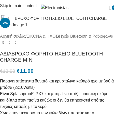
Skip to main content
Πατήστε για μεγένθυση
-39%
Αρχική σελίδα
/
ΕΙΚΟΝΑ & ΗΧΟΣ
/
Ηχεία Bluetooth & Ραδιόφωνα
ΑΔΙΑΒΡΟΧΟ ΦΟΡΗΤΟ ΗΧΕΙΟ BLUETOOTH
CHARGE ΜΙΝΙ
€
11.00
€
18.00
Παράγει απίστευτα δυνατό και κρυστάλινα καθαρό ήχο με βαθιά
μπάσα (2x10Watts).
Είναι Splashproof* IPX7 και μπορεί να παίζει μουσική ακόμη
και δίπλα στην πισίνα καθώς οι δεν θα επηρεαστεί από τις
τυχαίες επαφές με το νερό.
Χωρίς τον περιορισμό των καλωδίων μπορείτε να το