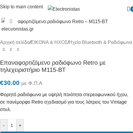
Skip to main content
Πατήστε για μεγένθυση
Αρχική σελίδα
/
ΕΙΚΟΝΑ & ΗΧΟΣ
/
Ηχεία Bluetooth & Ραδιόφωνα
Επαναφορτιζόμενο ραδιόφωνο Retro με
τηλεχειριστήριο M115-BT
€
30.00
με Φ.Π.Α
Φορητό ραδιόφωνο με υψηλή ποιότητα στερεοφωνικού ήχου,
σε πανέμορφο Retro σχεδιασμό για τους λάτρεις του Vintage
στυλ.
-
+