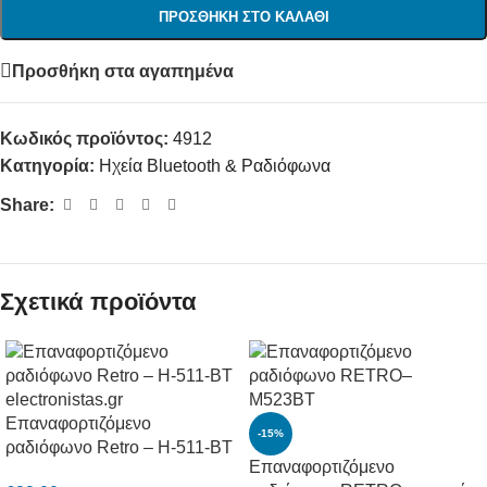
ΠΡΟΣΘΉΚΗ ΣΤΟ ΚΑΛΆΘΙ
Προσθήκη στα αγαπημένα
Κωδικός προϊόντος:
4912
Κατηγορία:
Ηχεία Bluetooth & Ραδιόφωνα
Share:
Σχετικά προϊόντα
Επαναφορτιζόμενο
-15%
ραδιόφωνο Retro – H-511-BT
Επαναφορτιζόμενο