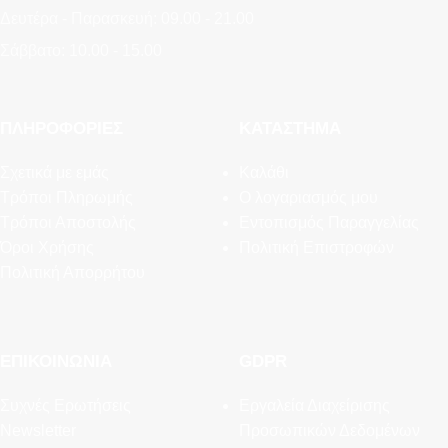
Δευτέρα - Παρασκευή: 09.00 - 21.00
Σάββατο: 10.00 - 15.00
ΠΛΗΡΟΦΟΡΊΕΣ
ΚΑΤΆΣΤΗΜΑ
Σχετικά με εμάς
Καλάθι
Τρόποι Πληρωμής
Ο λογαριασμός μου
Τρόποι Αποστολής
Εντοπισμός Παραγγελίας
Όροι Χρήσης
Πολιτική Επιστροφών
Πολιτική Απορρήτου
ΕΠΙΚΟΙΝΩΝΊΑ
GDPR
Συχνές Ερωτήσεις
Εργαλεία Διαχείρισης
Newsletter
Προσωπικών Δεδομένων