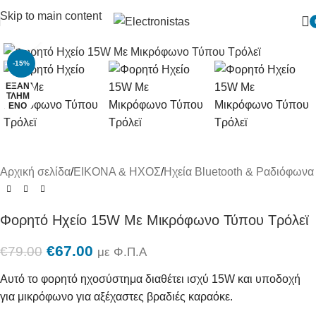
Skip to main content
Πατήστε για μεγένθυση
-15%
ΕΞΑΝ
ΤΛΗΜ
ΈΝΟ
Αρχική σελίδα
/
ΕΙΚΟΝΑ & ΗΧΟΣ
/
Ηχεία Bluetooth & Ραδιόφωνα
Φορητό Ηχείο 15W Με Μικρόφωνο Τύπου Τρόλεϊ
€
67.00
€
79.00
με Φ.Π.Α
Αυτό το φορητό ηχοσύστημα διαθέτει ισχύ 15W και υποδοχή
για μικρόφωνο για αξέχαστες βραδιές καραόκε.