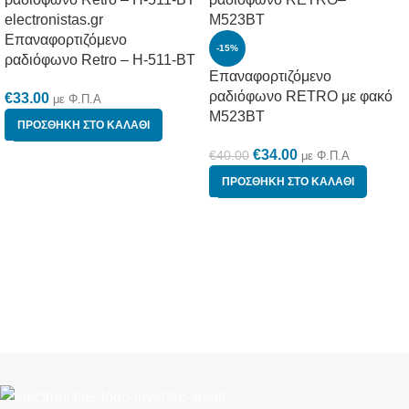
Επαναφορτιζόμενο
-15%
ραδιόφωνο Retro – H-511-BT
Επαναφορτιζόμενο
ραδιόφωνο RETRO με φακό
€
33.00
με Φ.Π.Α
M523BT
ΠΡΟΣΘΉΚΗ ΣΤΟ ΚΑΛΆΘΙ
€
34.00
€
40.00
με Φ.Π.Α
ΠΡΟΣΘΉΚΗ ΣΤΟ ΚΑΛΆΘΙ