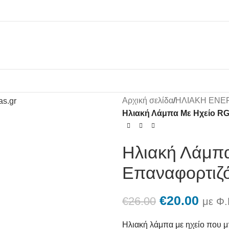
Αρχική σελίδα
/
ΗΛΙΑΚΗ ΕΝΕ
Ηλιακή Λάμπα Με Ηχείο R
Ηλιακή Λάμπ
Επαναφορτιζ
€
20.00
€
26.00
με Φ.
Ηλιακή λάμπα με ηχείο που μ