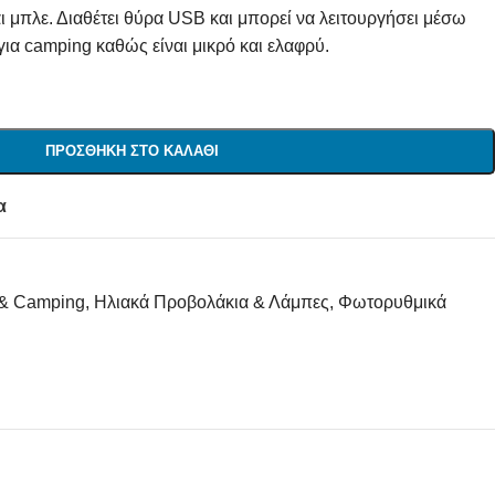
ι μπλε. Διαθέτει θύρα USB και μπορεί να λειτουργήσει μέσω
για camping καθώς είναι μικρό και ελαφρύ.
ΠΡΟΣΘΉΚΗ ΣΤΟ ΚΑΛΆΘΙ
α
 & Camping
,
Ηλιακά Προβολάκια & Λάμπες
,
Φωτορυθμικά