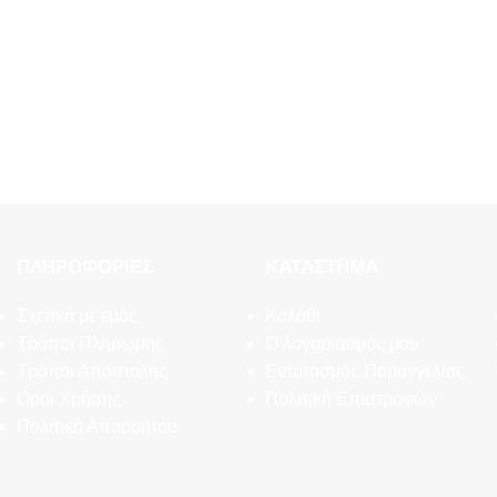
ΠΛΗΡΟΦΟΡΊΕΣ
ΚΑΤΆΣΤΗΜΑ
Σχετικά με εμάς
Καλάθι
Τρόποι Πληρωμής
Ο λογαριασμός μου
Τρόποι Αποστολής
Εντοπισμός Παραγγελίας
Όροι Χρήσης
Πολιτική Επιστροφών
Πολιτική Απορρήτου