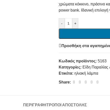
χρώματα κόκκινο, πράσινο κα
power bank. Ιδανική επιλογή 
-
+
Προσθήκη στα αγαπημέν
Κωδικός προϊόντος:
5163
Κατηγορίες:
Είδη Παραλίας
Ετικέτα:
ηλιακή λάμπα
Share:
ΠΕΡΙΓΡΑΦΉ
ΤΡΌΠΟΙ ΑΠΟΣΤΟΛΉΣ