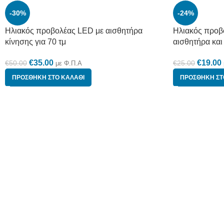
-30%
-24%
Ηλιακός προβολέας LED με αισθητήρα
Ηλιακός προβ
κίνησης για 70 τμ
αισθητήρα και
€
35.00
€
19.00
€
50.00
€
25.00
με Φ.Π.Α
ΠΡΟΣΘΉΚΗ ΣΤΟ ΚΑΛΆΘΙ
ΠΡΟΣΘΉΚΗ ΣΤ