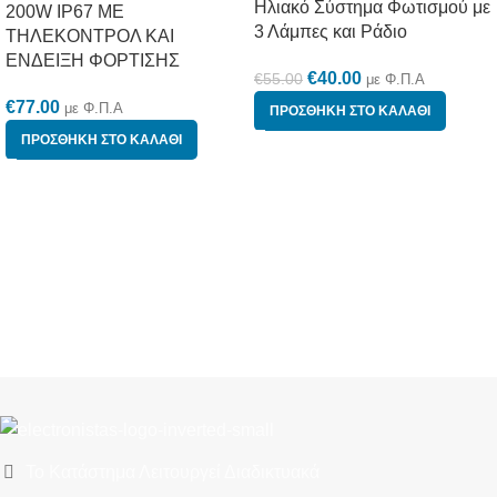
Ηλιακό Σύστημα Φωτισμού με
200W IP67 ΜΕ
3 Λάμπες και Ράδιο
ΤΗΛΕΚΟΝΤΡΟΛ ΚΑΙ
ΕΝΔΕΙΞΗ ΦΟΡΤΙΣΗΣ
€
40.00
€
55.00
με Φ.Π.Α
€
77.00
με Φ.Π.Α
ΠΡΟΣΘΉΚΗ ΣΤΟ ΚΑΛΆΘΙ
ΠΡΟΣΘΉΚΗ ΣΤΟ ΚΑΛΆΘΙ
Το Κατάστημα Λειτουργεί Διαδικτυακά