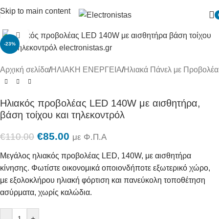
Skip to main content
Πατήστε για μεγένθυση
-23%
Αρχική σελίδα
/
ΗΛΙΑΚΗ ΕΝΕΡΓΕΙΑ
/
Ηλιακά Πάνελ με Προβολέα
Ηλιακός προβολέας LED 140W με αισθητήρα,
βάση τοίχου και τηλεκοντρόλ
€
85.00
€
110.00
με Φ.Π.Α
Μεγάλος ηλιακός προβολέας LED, 140W, με αισθητήρα
κίνησης. Φωτίστε οικονομικά οποιονδήποτε εξωτερικό χώρο,
με εξολοκλήρου ηλιακή φόρτιση και πανεύκολη τοποθέτηση
ασύρματα, χωρίς καλώδια.
-
+