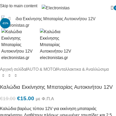
Skip to main content
Πατήστε για μεγένθυση
-21%
Αρχική σελίδα
/
AUTO & MOTO
/
Ανταλλακτικα & Αναλλώσιμα
Καλώδια Εκκίνησης Μπαταρίας Αυτοκινήτου 12V
€
15.00
€
19.00
με Φ.Π.Α
Καλώδια βαρέως τύπου 12V για εκκίνηση μπαταριάς
αυτοκίνητου. Διαθέτουν πλήρως μονωμένες τσιμπίδες και 2,5