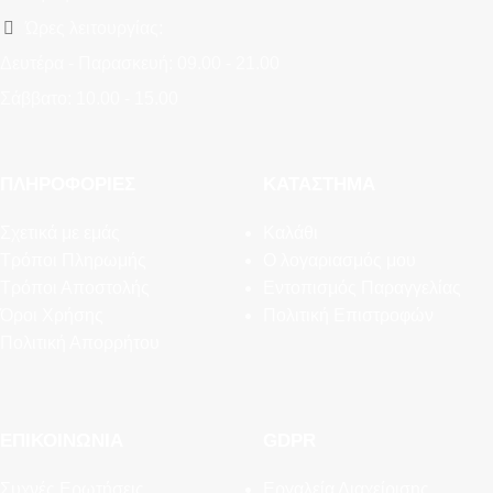
Ώρες λειτουργίας:
Δευτέρα - Παρασκευή: 09.00 - 21.00
Σάββατο: 10.00 - 15.00
ΠΛΗΡΟΦΟΡΊΕΣ
ΚΑΤΆΣΤΗΜΑ
Σχετικά με εμάς
Καλάθι
Τρόποι Πληρωμής
Ο λογαριασμός μου
Τρόποι Αποστολής
Εντοπισμός Παραγγελίας
Όροι Χρήσης
Πολιτική Επιστροφών
Πολιτική Απορρήτου
ΕΠΙΚΟΙΝΩΝΊΑ
GDPR
Συχνές Ερωτήσεις
Εργαλεία Διαχείρισης