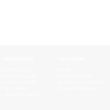
ΠΛΗΡΟΦΟΡΊΕΣ
ΚΑΤΆΣΤΗΜΑ
Σχετικά με εμάς
Καλάθι
Τρόποι Πληρωμής
Ο λογαριασμός μου
Τρόποι Αποστολής
Εντοπισμός Παραγγελίας
Όροι Χρήσης
Πολιτική Επιστροφών
Πολιτική Απορρήτου