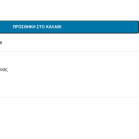
ΠΡΟΣΘΉΚΗ ΣΤΟ ΚΑΛΆΘΙ
α
νας