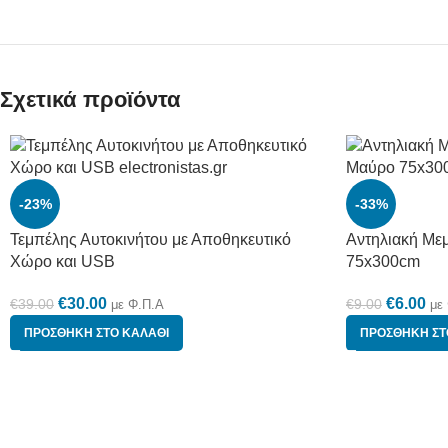
Σχετικά προϊόντα
-23%
-33%
Τεμπέλης Αυτοκινήτου με Αποθηκευτικό
Αντηλιακή Με
Χώρο και USB
75x300cm
€
30.00
€
6.00
€
39.00
€
9.00
με Φ.Π.Α
με
ΠΡΟΣΘΉΚΗ ΣΤΟ ΚΑΛΆΘΙ
ΠΡΟΣΘΉΚΗ ΣΤ