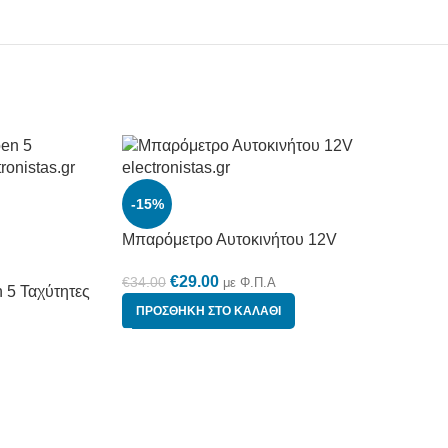
-15%
Μπαρόμετρο Αυτοκινήτου 12V
€
29.00
€
34.00
με Φ.Π.Α
 5 Ταχύτητες
ΠΡΟΣΘΉΚΗ ΣΤΟ ΚΑΛΆΘΙ