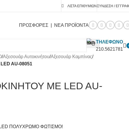
ΛΊΣΤΑ ΕΠΙΘΥΜΙΏΝ
ΣΎΝΔΕΣΗ / ΕΓΓΡΑ
ΠΡΟΣΦΟΡΕΣ
|
ΝΕΑ ΠΡΟΪΟΝΤΑ
ΤΗΛΕΦΩΝΟ
210.5621781
O
/
Αξεσουάρ Αυτοκινήτου
/
Αξεσουάρ Καμπίνας
/
LED AU-08051
ΟΚΙΝΗΤΟΥ ΜΕ LED AU-
 LED ΠΟΛΥΧΡΩΜΟ ΦΩΤΙΣΜΟ!