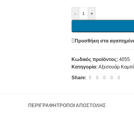
-
+
Προσθήκη στα αγαπημέν
Κωδικός προϊόντος:
4055
Κατηγορία:
Αξεσουάρ Καμπί
Share:
ΠΕΡΙΓΡΑΦΉ
ΤΡΌΠΟΙ ΑΠΟΣΤΟΛΉΣ